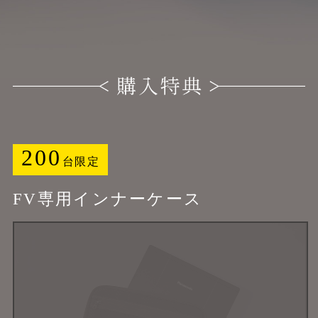
200
台限定
FV専用インナーケース