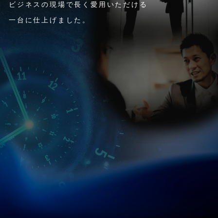
ビジネスの現場で長く愛用いただける
一台に仕上げました。
性能
購入特典
ご購入