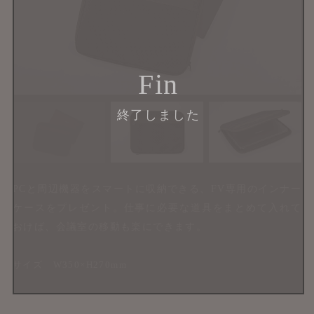
Fin
終了しました
PCと周辺機器をスマートに収納できる、FV専用のインナー
ケースをプレゼント。仕事に必要な道具をまとめて入れて
おけば、会議室の移動も楽にできます。
サイズ W350×H270mm