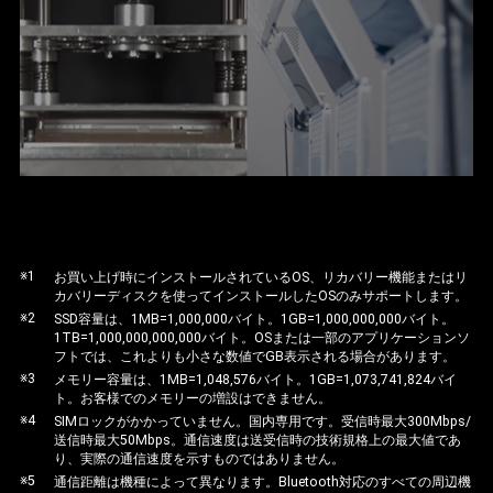
※1
お買い上げ時にインストールされているOS、リカバリー機能またはリ
カバリーディスクを使ってインストールしたOSのみサポートします。
※2
SSD容量は、1MB=1,000,000バイト。1GB=1,000,000,000バイト。
1TB=1,000,000,000,000バイト。OSまたは一部のアプリケーションソ
フトでは、これよりも小さな数値でGB表示される場合があります。
※3
メモリー容量は、1MB=1,048,576バイト。1GB=1,073,741,824バイ
ト。お客様でのメモリーの増設はできません。
※4
SIMロックがかかっていません。国内専用です。受信時最大300Mbps/
送信時最大50Mbps。通信速度は送受信時の技術規格上の最大値であ
り、実際の通信速度を示すものではありません。
※5
通信距離は機種によって異なります。Bluetooth対応のすべての周辺機