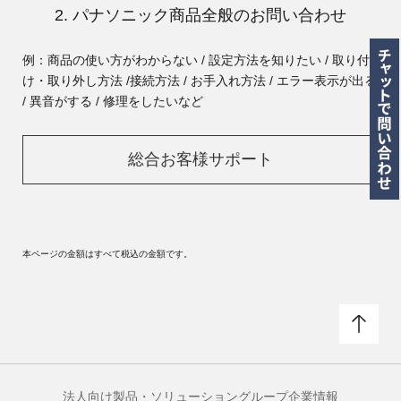
2. パナソニック商品全般のお問い合わせ
例：商品の使い方がわからない / 設定方法を知りたい / 取り付
け・取り外し方法 /
接続方法 / お手入れ方法 / エラー表示が出る
/ 異音がする / 修理をしたいなど
総合お客様サポート
本ページの金額はすべて税込の金額です。
法人向け製品・ソリューション
グループ企業情報