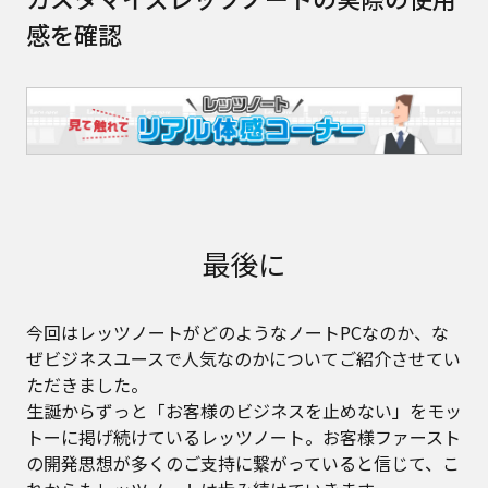
感を確認
最後に
今回はレッツノートがどのようなノートPCなのか、な
ぜビジネスユースで人気なのかについてご紹介させてい
ただきました。
生誕からずっと「お客様のビジネスを止めない」をモッ
トーに掲げ続けているレッツノート。お客様ファースト
の開発思想が多くのご支持に繋がっていると信じて、こ