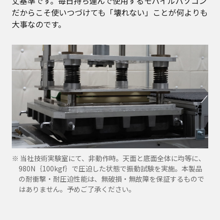
丈基準です。毎日持ち運んで使用するモバイルパソコン
だからこそ使いつづけても「壊れない」ことが何よりも
大事なのです。
※ 当社技術実験室にて、非動作時。天面と底面全体に均等に、
980N｛100kgf｝で圧迫した状態で振動試験を実施。本製品
の耐衝撃・耐圧迫性能は、無破損・無故障を保証するもので
はありません。予めご了承ください。