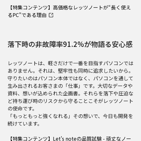
【特集コンテンツ】高価格なレッツノートが“長く使え
るPC”である理由
落下時の非故障率91.2%が物語る安心感
レッツノートは、軽さだけで一番を目指すパソコンでは
ありません。それは、堅牢性も同時に追求したいから。
守りたいのはパソコン本体ではなく、パソコンを通して
生み出されるお客さまの「仕事」です。大切なデータや
資料、想いが込められた企画書。それらを落下や圧迫な
ど持ち運び時のリスクから守ることこそがレッツノート
の使命です。
「もっともっと強くなれる」その想いで、今日も開発を
続けています。
【特集コンテンツ】Let's noteの品質試験 - 頑丈なノー