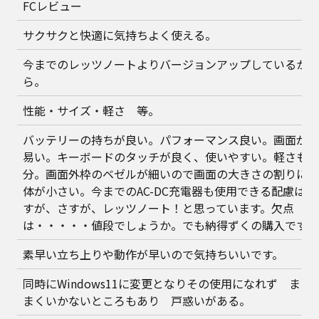
FCレビュー
サクサクと快適に気持ちよく使える。
今までのレッツノートよりバージョンアップしているか
ら。
性能・サイズ・軽さ 等。
バッテリーの持ちが良い。パフォーマンス良い。画面が見
易い。キーボードのタッチが良く、使いやすい。軽さも十
分。画面外枠のベゼルが細いので画面の大きさの割りに本
体が小さい。今までのAC-DC充電器も使用できる配慮はさ
すが、さすが、レッツノート！と思っています。欠点
は・・・・・値段でしょうか。でも納得ずくの購入です。
素早い立ち上りや動作が早いので気持ちいいです。
同時にWindows11に変更となりその使用になれず また
まくいかないところもあり 戸惑いがある。