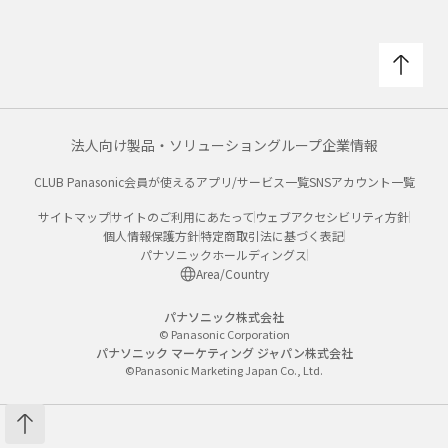
法人向け製品・ソリューション
グループ企業情報
CLUB Panasonic会員が使えるアプリ/サービス一覧
SNSアカウント一覧
サイトマップ
サイトのご利用にあたって
ウェブアクセシビリティ方針
個人情報保護方針
特定商取引法に基づく表記
パナソニックホールディングス
Area/Country
パナソニック株式会社
© Panasonic Corporation
パナソニック マーケティング ジャパン株式会社
©Panasonic Marketing Japan Co., Ltd.