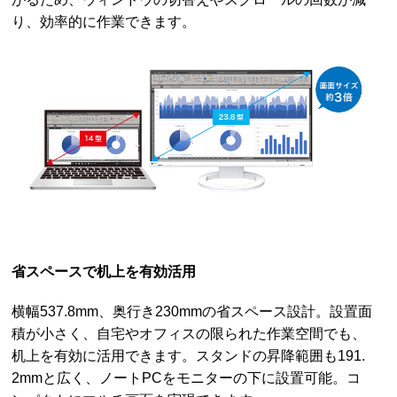
り、効率的に作業できます。
省スペースで机上を有効活用
横幅537.8mm、奥行き230mmの省スペース設計。設置面
積が小さく、自宅やオフィスの限られた作業空間でも、
机上を有効に活用できます。スタンドの昇降範囲も191.
2mmと広く、ノートPCをモニターの下に設置可能。コ