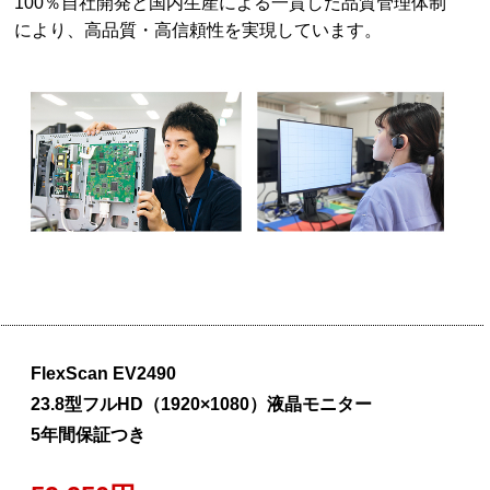
100％自社開発と国内生産による一貫した品質管理体制
により、高品質・高信頼性を実現しています。
FlexScan EV2490
23.8型フルHD（1920×1080）液晶モニター
5年間保証つき