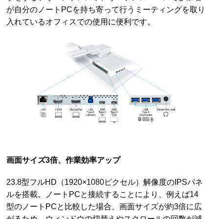
が自分のノートPCを持ち寄って行うミーティングを取り
入れているオフィスでの使用に便利です。
画面サイズ3倍、作業効率アップ
23.8型フルHD（1920×1080ピクセル）解像度のIPSパネ
ルを搭載。ノートPCと接続することにより、例えば14
型のノートPCと比較した場合、画面サイズが約3倍に広
がるため、ウィンドウの切替えやスクロールの回数が減