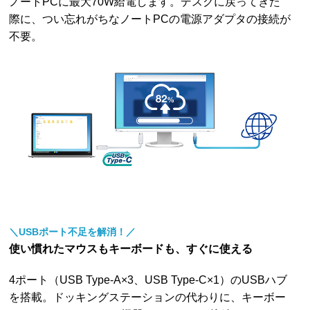
ノートPCに最大70W給電します。デスクに戻ってきた
際に、つい忘れがちなノートPCの電源アダプタの接続が
不要。
＼USBポート不足を解消！／
使い慣れたマウスもキーボードも、すぐに使える
4ポート（USB Type-A×3、USB Type-C×1）のUSBハブ
を搭載。ドッキングステーションの代わりに、キーボー