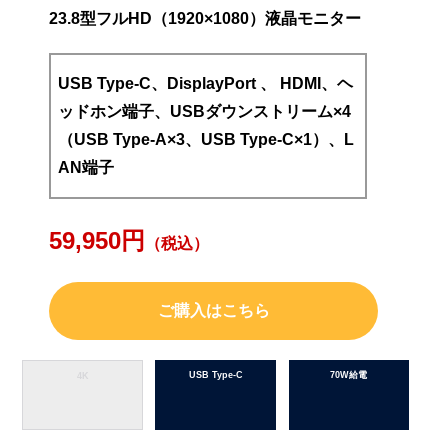
23.8型フルHD（1920×1080）液晶モニター
USB Type-C、DisplayPort 、 HDMI、ヘ
ッドホン端子、USBダウンストリーム×4
（USB Type-A×3、USB Type-C×1）、L
AN端子
59,950円
（税込）
ご購入はこちら
USB Type-C
70W給電
4K