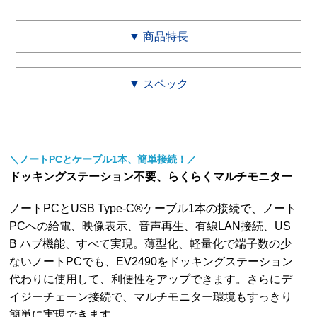
▼ 商品特長
▼ スペック
＼ノートPCとケーブル1本、簡単接続！／
ドッキングステーション不要、らくらくマルチモニター
ノートPCとUSB Type-C®ケーブル1本の接続で、ノート
PCへの給電、映像表示、音声再生、有線LAN接続、US
B ハブ機能、すべて実現。薄型化、軽量化で端子数の少
ないノートPCでも、EV2490をドッキングステーション
代わりに使用して、利便性をアップできます。さらにデ
イジーチェーン接続で、マルチモニター環境もすっきり
簡単に実現できます。