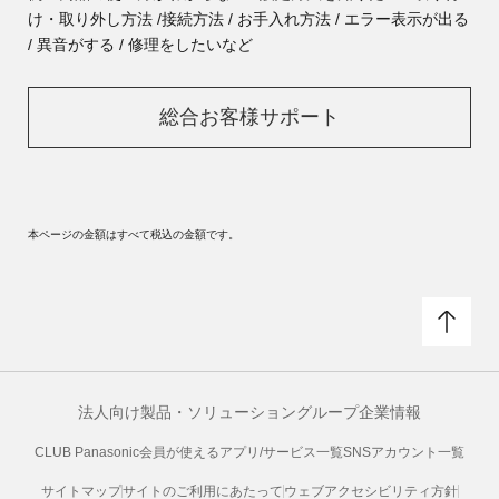
け・取り外し方法 /
接続方法 / お手入れ方法 / エラー表示が出る
/ 異音がする / 修理をしたいなど
総合お客様サポート
本ページの金額はすべて税込の金額です。
法人向け製品・ソリューション
グループ企業情報
CLUB Panasonic会員が使えるアプリ/サービス一覧
SNSアカウント一覧
サイトマップ
サイトのご利用にあたって
ウェブアクセシビリティ方針