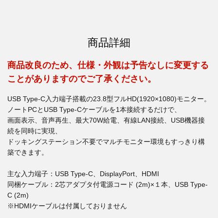
商品詳細
商品改良のため、仕様・外観は予告なしに変更する
ことがありますのでご了承ください。
USB Type-C入力端子搭載の23.8型フルHD(1920×1080)モニター。
ノートPCとUSB Type-Cケーブルを1本接続するだけで、
画面表示、音声再生、最大70W給電、有線LAN接続、USB機器接
続を同時に実現、
ドッキングステーション不要でマルチモニター環境もすっきり構
築できます。
主な入力端子：USB Type-C、DisplayPort、HDMI
同梱ケーブル：2芯アダプタ付電源コード (2m)×１本、USB Type-
C (2m)
※HDMIケーブルは付属しておりません