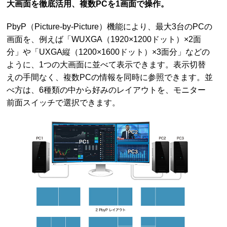
大画面を徹底活用、複数PCを1画面で操作。
PbyP（Picture-by-Picture）機能により、最大3台のPCの
画面を、例えば「WUXGA（1920×1200ドット）×2面
分」や「UXGA縦（1200×1600ドット）×3面分」などの
ように、1つの大画面に並べて表示できます。表示切替
えの手間なく、複数PCの情報を同時に参照できます。並
べ方は、6種類の中から好みのレイアウトを、モニター
前面スイッチで選択できます。