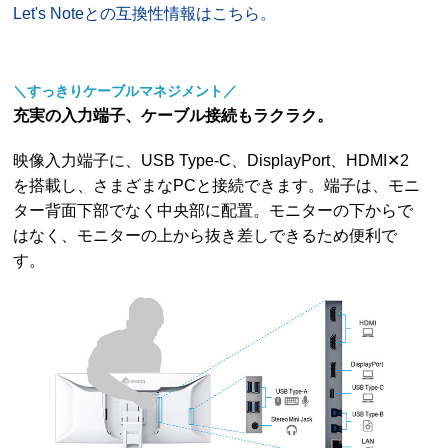
Let's Noteとの互換性情報はこちら。
＼すっきりケーブルマネジメント／
充実の入力端子、ケーブル接続もラクラク。
映像入力端子に、USB Type-C、DisplayPort、HDMI✕2
を搭載し、さまざまなPCと接続できます。端子は、モニ
ター背面下部でなく中央部に配置。モニターの下からで
はなく、モニターの上から抜き差しできるため便利で
す。