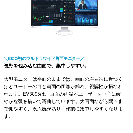
＼EIZO初のウルトラワイド曲面モニター／
視野を包み込む曲面で、集中しやすい。
大型モニターは平面のままでは、画面の左右端に近づく
ほどユーザーの目と画面の距離が離れ、視認性が損なわ
れます。EV3895は、画面の両端がユーザーを中心に緩
やかな弧を描いて湾曲しています。大画面ながら隅々ま
で見やすく、没入感があり、作業に集中しやすくなりま
す。