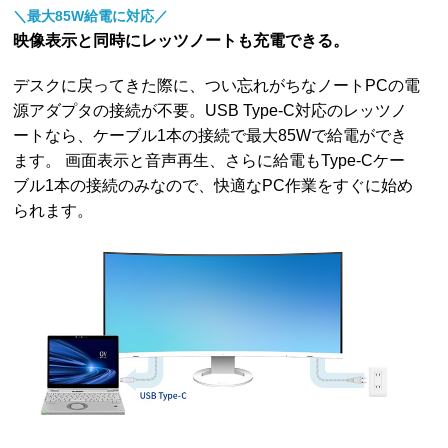
＼最大85W給電に対応／
映像表示と同時にレッツノートも充電できる。
デスクに戻ってきた際に、つい忘れがちなノートPCの電
源アダプタの接続が不要。USB Type-C対応のレッツノ
ートなら、ケーブル1本の接続で最大85Wで給電ができ
ます。 画面表示と音声再生、さらに給電もType-Cケー
ブル1本の接続のみなので、快適なPC作業をすぐに始め
られます。