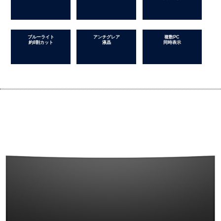
ブルーライト
アンチグレア
複数PC
約8割カット
液晶
同時表示