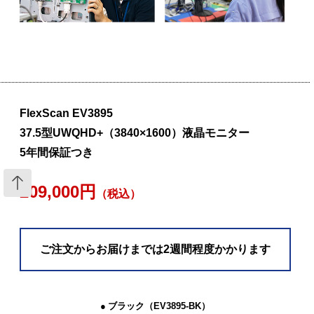
FlexScan EV3895
37.5型UWQHD+（3840×1600）液晶モニター
5年間保証つき
209,000円
（税込）
ご注文からお届けまでは2週間程度かかります
ブラック（EV3895-BK）