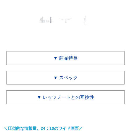
▼ 商品特長
▼ スペック
▼ レッツノートとの互換性
＼圧倒的な情報量。24：10のワイド画面／