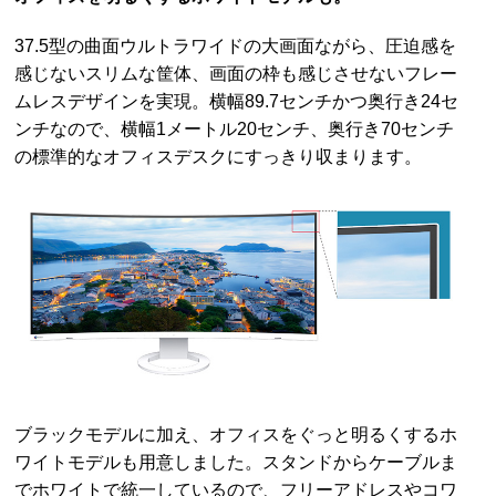
37.5型の曲面ウルトラワイドの大画面ながら、圧迫感を
感じないスリムな筐体、画面の枠も感じさせないフレー
ムレスデザインを実現。横幅89.7センチかつ奥行き24セ
ンチなので、横幅1メートル20センチ、奥行き70センチ
の標準的なオフィスデスクにすっきり収まります。
ブラックモデルに加え、オフィスをぐっと明るくするホ
ワイトモデルも用意しました。スタンドからケーブルま
でホワイトで統一しているので、フリーアドレスやコワ