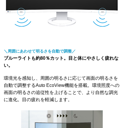
＼周囲にあわせて明るさを自動で調整／
ブルーライトも約80％カット。目と体にやさしく疲れな
い。
環境光を感知し、周囲の明るさに応じて画面の明るさを
自動で調整するAuto EcoView機能を搭載。環境照度への
画面の明るさの追従性を上げることで、より自然な調光
に進化。目の疲れを軽減します。