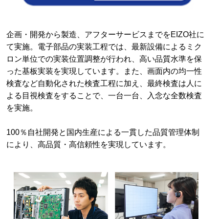
企画・開発から製造、アフターサービスまでをEIZO社に
て実施。電子部品の実装工程では、最新設備によるミク
ロン単位での実装位置調整が行われ、高い品質水準を保
った基板実装を実現しています。また、画面内の均一性
検査など自動化された検査工程に加え、最終検査は人に
よる目視検査をすることで、一台一台、入念な全数検査
を実施。
100％自社開発と国内生産による一貫した品質管理体制
により、高品質・高信頼性を実現しています。