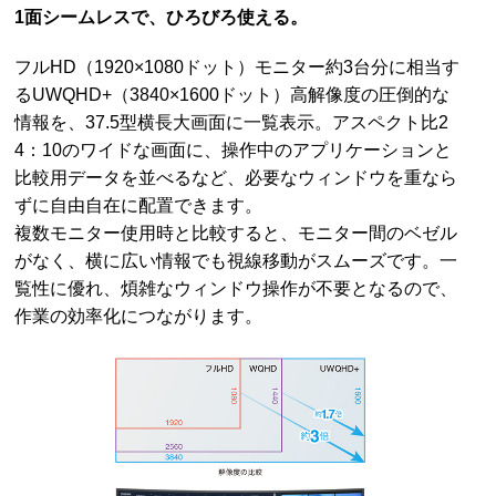
1面シームレスで、ひろびろ使える。
フルHD（1920×1080ドット）モニター約3台分に相当す
るUWQHD+（3840×1600ドット）高解像度の圧倒的な
情報を、37.5型横長大画面に一覧表示。アスペクト比2
4：10のワイドな画面に、操作中のアプリケーションと
比較用データを並べるなど、必要なウィンドウを重なら
ずに自由自在に配置できます。
複数モニター使用時と比較すると、モニター間のベゼル
がなく、横に広い情報でも視線移動がスムーズです。一
覧性に優れ、煩雑なウィンドウ操作が不要となるので、
作業の効率化につながります。