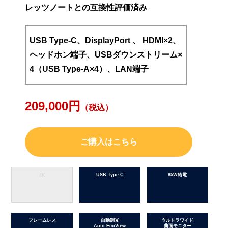
レッツノートとの互換性評価済み
USB Type-C、DisplayPort 、 HDMI×2、
ヘッドホン端子、USBダウンストリーム×
4（USB Type-A×4）、LAN端子
209,000円
（税込）
ご購入はこちら
USB Type-C
85W給電
4K
フレームレス
自動調光
ウルトラワイド
Auto EcoView
曲面モニター