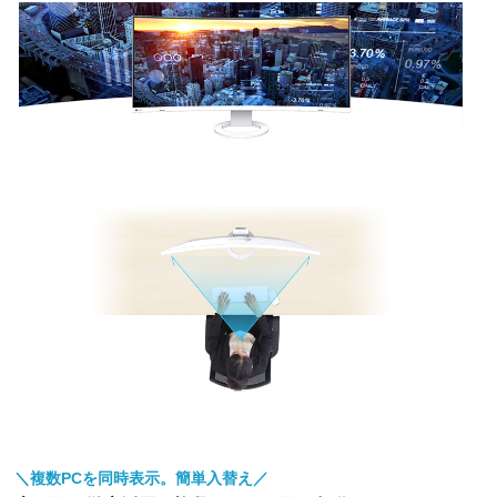
＼複数PCを同時表示。簡単入替え／