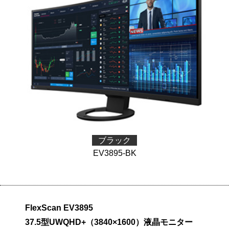
ブラック
EV3895-BK
FlexScan EV3895
37.5型UWQHD+（3840×1600）液晶モニター