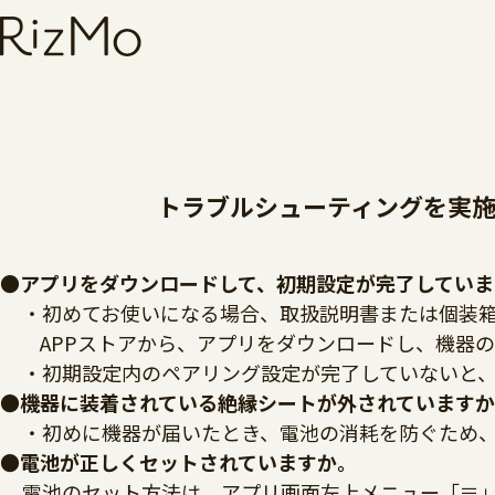
トラブルシューティングを実
●アプリをダウンロードして、初期設定が完了していま
・初めてお使いになる場合、取扱説明書または個装箱
APPストアから、アプリをダウンロードし、機器
・初期設定内のペアリング設定が完了していないと
●機器に装着されている絶縁シートが外されています
・初めに機器が届いたとき、電池の消耗を防ぐため
●電池が正しくセットされていますか。
電池のセット方法は、アプリ画面左上メニュー「≡