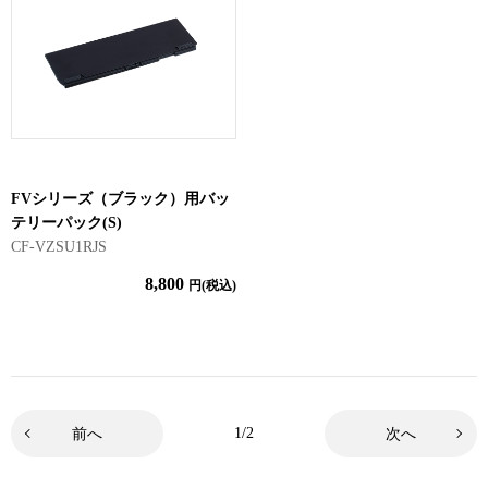
FVシリーズ（ブラック）用バッ
テリーパック(S)
CF-VZSU1RJS
8,800
円(税込)
1/2
前へ
次へ