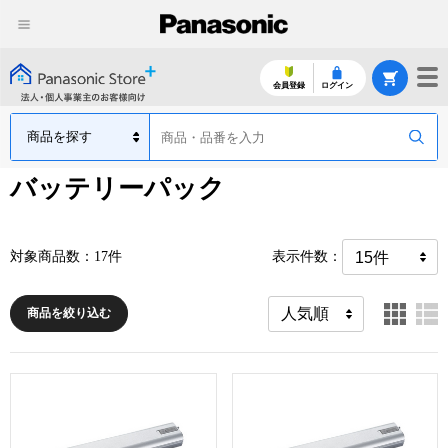
会員登録
ログイン
バッテリーパック
対象商品数：17件
表示件数：
商品を絞り込む