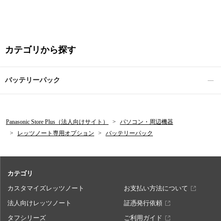
カテゴリから探す
バッテリーパック
Panasonic Store Plus（法人向けサイト）
パソコン・周辺機器
レッツノート専用オプション
バッテリーパック
カテゴリ
カスタマイズレッツノート
お支払い方法について
法人向けレッツノート
証憑発行依頼
タフシリーズ
ご利用ガイド