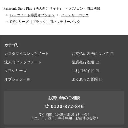
Panasonic Store Plus（法人向けサイト）
パソコン・周辺機器
レッツノート専用オプション
バッテリーパック
QVシリーズ（ブラック）用バッテリーパック
カテゴリ
カスタマイズレッツノート
お支払い方法について
法人向けレッツノート
証憑発行依頼
タフシリーズ
ご利用ガイド
オプション一覧
よくあるご質問
お買い物のご相談
受付時間 : 10:00～18:00（月～金）
※土、日、祝日、年末年始・お盆休みを除く