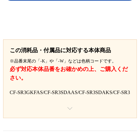
この消耗品・付属品に対応する本体商品
※品番末尾の「-K」や「-W」などは色柄コードです。
必ず対応本体品番をお確かめの上、ご購入くだ
さい。
CF-SR3GKFAS/CF-SR3SDAAS/CF-SR3SDAKS/CF-SR3
SFAAS/CF-SR3SFAKS/CF-SR3SK7AS/CF-SR3SK7KS/C
F-SR3SKAAS/CF-SR3SKAKS/CF-SR3SKEAS/CF-SR3S
KEKS/CF-SR3SKLAS/CF-SR3SKLKS/CF-SR3SLAAS/C
F-SR3SLAKS/CF-SR3SVAAS/CF-SR3SVAKS/CF-SR3T
KKAS/CF-SR3TKKKS/CF-QR4RD7AS/CF-QR4RDAA
S/CF-QR4RDDAS/CF-QR4RDRAS/CF-QR4STGAS/CF-