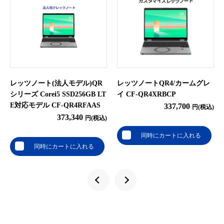
レッツノート(法人モデル)QR
レッツノートQR4/カームグレ
シリーズ Corei5 SSD256GB LT
イ CF-QR4XRBCP
E対応モデル CF-QR4RFAAS
337,700
円(税込)
373,340
円(税込)
同時にカートに入れる
同時にカートに入れる