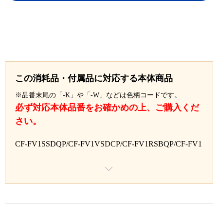
この消耗品・付属品に対応する本体商品
※品番末尾の「-K」や「-W」などは色柄コードです。
必ず対応本体品番をお確かめの上、ご購入くだ
さい。
CF-FV1SSDQP/CF-FV1VSDCP/CF-FV1RSBQP/CF-FV1
SSCQP/CF-FV1USBCP/CF-FV1VSCCP/CF-FV1VUCC
P/CF-FV1XSDCP/CF-FV3TSUCP/CF-FV3UUUCP/CF-F
V3ZSDCP/CF-FV4SSUCP/CF-FV3SSBCP/CF-FV3TSCC
P/CF-FV3TUUCP/CF-FV5TSBCP/CF-FV5USVCP/CF-F
V5UUCCP/CF-FV5VSBCP/CF-FV5WSVCP/CF-FV5WU
CCP/CF-FV1WSBCP/CF-FV1XSCCP/CF-FV1XUCCP/C