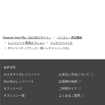
Panasonic Store Plus（法人向けサイト）
パソコン・周辺機器
レッツノート専用オプション
バッテリーパック
FVシリーズ（ブラック）用バッテリーパック(L)
カテゴリ
カスタマイズレッツノート
お支払い方法について
法人向けレッツノート
証憑発行依頼
タフシリーズ
ご利用ガイド
オプション一覧
よくあるご質問