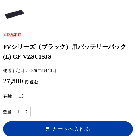
※返品不可
FVシリーズ（ブラック）用バッテリーパック
(L) CF-VZSU1SJS
発送予定日：2026年8月10日
27,500
円(税込)
在庫： 13
数量
カートへ入れる