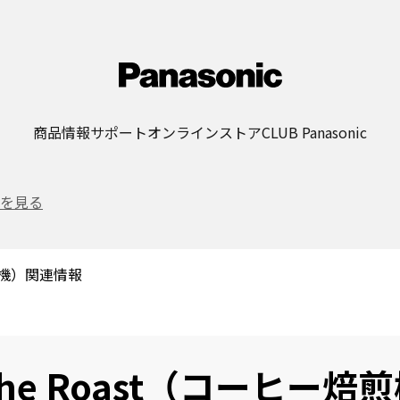
商品情報
サポート
オンラインストア
CLUB Panasonic
を見る
焙煎機）関連情報
he Roast（コーヒー