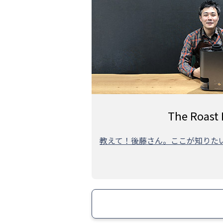
The Roast 
教えて！後藤さん。ここが知りた