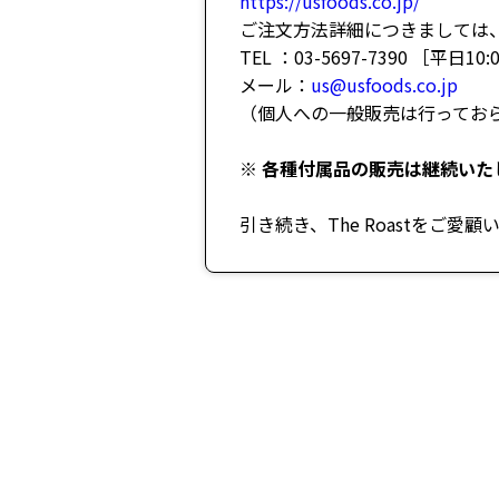
https://usfoods.co.jp/
ご注文方法詳細につきましては
TEL ：03-5697-7390 ［平日10:0
メール：
us@usfoods.co.jp
（個人への一般販売は行っておらず
※
各種付属品の販売は継続いた
引き続き、The Roastをご