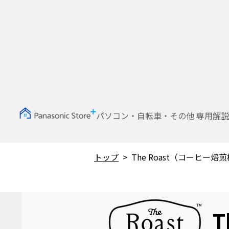
パソコン・自転車・その他 専用
解説
トップ
The Roast（コーヒー
T