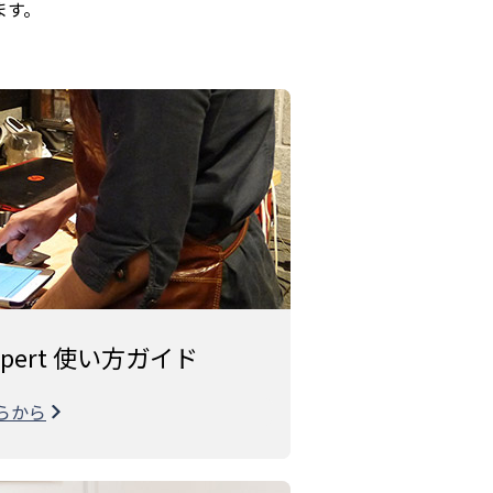
ます。
 Expert 使い方ガイド
らから