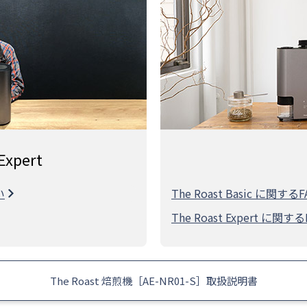
Expert
い
The Roast Basic に関す
The Roast Expert に関
The Roast 焙煎機［AE-NR01-S］取扱説明書