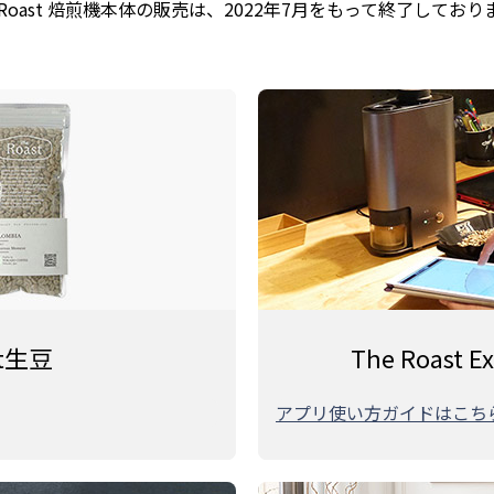
e Roast 焙煎機本体の販売は、2022年7月をもって終了しており
st生豆
The Roast
アプリ使い方ガイドはこち