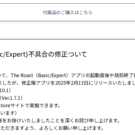
付属品のご購入はこちら
sic/Expert)不具合の修正ついて
て、The Roast（Basic/Expert）アプリの起動直後や焙
したが、修正版アプリを2025年2月13日にリリースいたしま
10.1）
er.1.7.1）
toreサイトで実施できます。
ています）
惑をお掛けいたしましたことを深くお詫び申し上げます。
愛顧いただきますよう、よろしくお願い申し上げます。