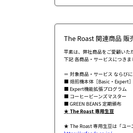
The Roast 関連商品
平素は、弊社商品をご愛顧いた
下記 各商品・サービスにつき
＝ 対象商品・サービス ならびに
■ 焙煎機本体［Basic・Expert］
■ Expert機能拡張プログラム ：
■ コーヒービーンズマスター ： 
■ GREEN BEANS 定期頒布 ：
★ The Roast 専用生豆
： 2
★ The Roast 専用生豆は