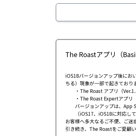
The Roastアプリ（Ba
iOS18バージョンアップ後におい
ちる）現象が一部で起きておりま
・The Roast アプリ（Ver.1.
・The Roast Expertアプリ（V
バージョンアップは、App S
（iOS17、iOS18に対応し
お客様へ多大なるご不便、ご迷
引き続き、The Roastをご