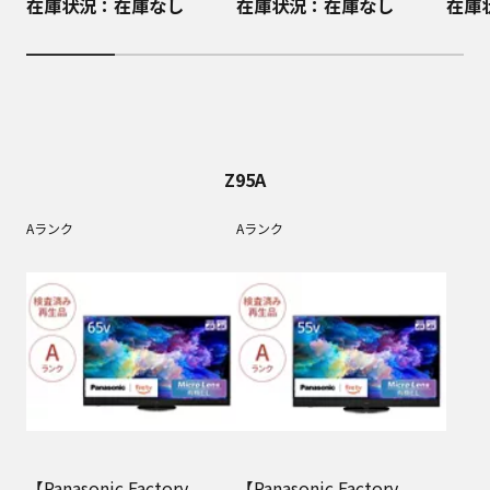
在庫状況：在庫なし
在庫状況：在庫なし
在庫
Z95A
Aランク
Aランク
【Panasonic Factory
【Panasonic Factory