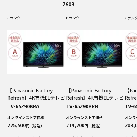
Z90B
Aランク
Bランク
Cラン
【Panasonic Factory
【Panasonic Factory
【Pan
Refresh】4K有機ELテレビ
Refresh】4K有機ELテレビ
Ref
TV-65Z90BRA
TV-65Z90BRB
TV-6
オンラインストア価格
オンラインストア価格
オンラ
225,500
214,200
203,
円（税込）
円（税込）