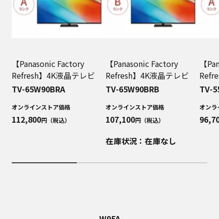
【Panasonic Factory
【Panasonic Factory
【Pan
Refresh】4K液晶テレビ
Refresh】4K液晶テレビ
Ref
TV-65W90BRA
TV-65W90BRB
TV-5
オンラインストア価格
オンラインストア価格
オンラ
112,800
107,100
96,7
円（税込）
円（税込）
在庫状況：在庫なし
W95A