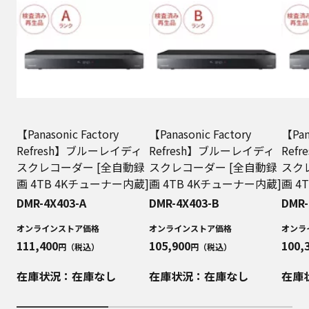
【Panasonic Factory
【Panasonic Factory
【Pan
Refresh】ブルーレイディ
Refresh】ブルーレイディ
Ref
スクレコーダー [全自動録
スクレコーダー [全自動録
スク
画 4TB 4Kチューナー内蔵]
画 4TB 4Kチューナー内蔵]
画 4
DMR-4X403-A
DMR-4X403-B
DMR-
オンラインストア価格
オンラインストア価格
オンラ
111,400
105,900
100,
円（税込）
円（税込）
在庫状況：在庫なし
在庫状況：在庫なし
在庫