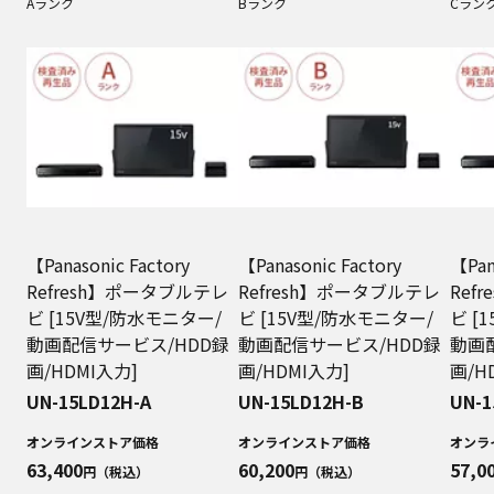
Aランク
Bランク
Cラン
【Panasonic Factory
【Panasonic Factory
【Pan
Refresh】ポータブルテレ
Refresh】ポータブルテレ
Ref
ビ [15V型/防水モニター/
ビ [15V型/防水モニター/
ビ [
動画配信サービス/HDD録
動画配信サービス/HDD録
動画
画/HDMI入力]
画/HDMI入力]
画/H
UN-15LD12H-A
UN-15LD12H-B
UN-1
オンラインストア価格
オンラインストア価格
オンラ
63,400
60,200
57,0
円（税込）
円（税込）