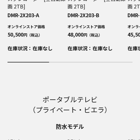
画 2TB]
画 2TB]
画 2T
DMR-2X203-A
DMR-2X203-B
DMR-
オンラインストア価格
オンラインストア価格
オンラ
50,500
48,000
45,5
円（税込）
円（税込）
在庫状況：在庫なし
在庫状況：在庫なし
在庫
ポータブルテレビ
（プライベート・ビエラ）
防水モデル