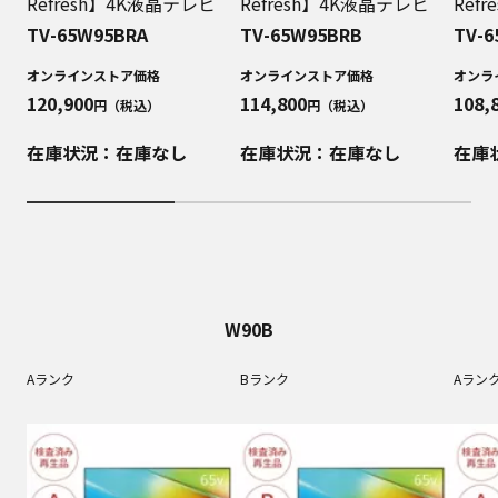
Refresh】4K液晶テレビ
Refresh】4K液晶テレビ
Ref
TV-65W95BRA
TV-65W95BRB
TV-6
オンラインストア価格
オンラインストア価格
オンラ
120,900
114,800
108,
円（税込）
円（税込）
在庫状況：在庫なし
在庫状況：在庫なし
在庫
W90B
Aランク
Bランク
Aラン