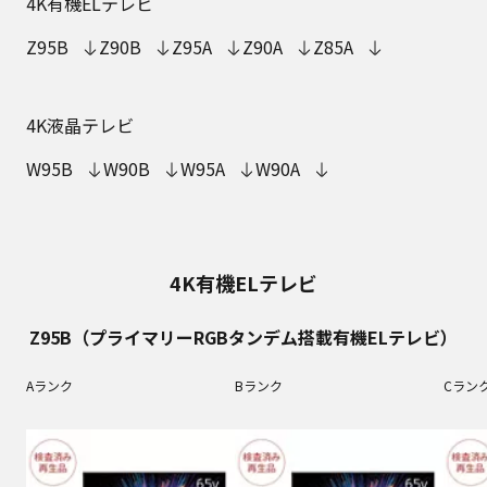
4K有機ELテレビ
Z95B
Z90B
Z95A
Z90A
Z85A
4K液晶テレビ
W95B
W90B
W95A
W90A
4K有機ELテレビ
Z95B（プライマリーRGBタンデム搭載有機ELテレビ）
Aランク
Bランク
Cラン