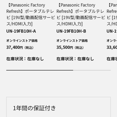
【Panasonic Factory
【Panasonic Factory
【Pan
Refresh】ポータブルテレ
Refresh】ポータブルテレ
Ref
ビ [19V型/動画配信サービ
ビ [19V型/動画配信サービ
ビ [
ス/HDMI入力]
ス/HDMI入力]
ス/H
UN-19FB10H-A
UN-19FB10H-B
UN-1
オンラインストア価格
オンラインストア価格
オンラ
37,400
35,500
33,6
円（税込）
円（税込）
在庫状況：在庫なし
在庫状況：在庫なし
在庫
1年間の保証付き