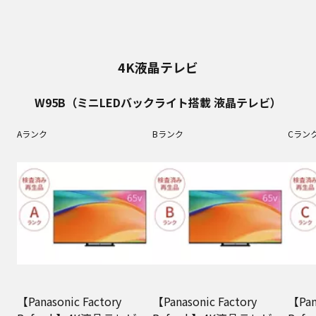
4K液晶テレビ
W95B（ミニLEDバックライト搭載 液晶テレビ）
Aランク
Bランク
Cラン
【Panasonic Factory
【Panasonic Factory
【Pan