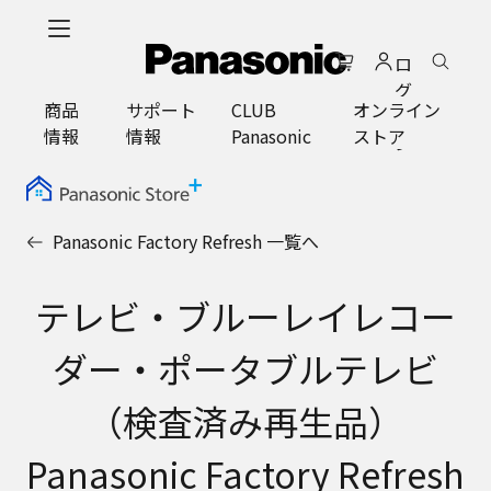
メ
イ
ロ
ン
グ
コ
商品
サポート
CLUB
オンライン
イ
ン
情報
情報
Panasonic
ストア
ン
テ
ン
ツ
に
Panasonic Factory Refresh 一覧へ
ス
キ
ッ
テレビ・ブルーレイレコー
プ
ダー・ポータブルテレビ
（検査済み再生品）
Panasonic Factory Refresh