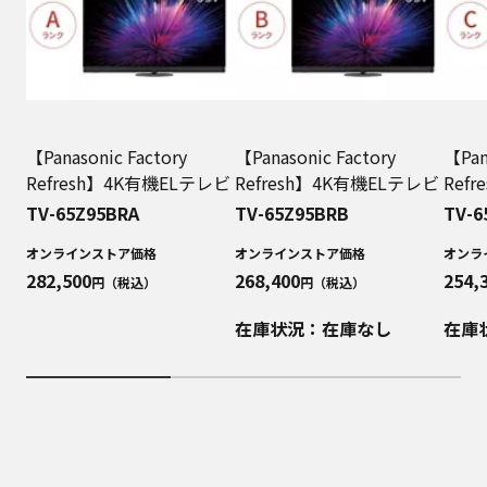
【Panasonic Factory
【Panasonic Factory
【Pan
Refresh】4K有機ELテレビ
Refresh】4K有機ELテレビ
Ref
TV-65Z95BRA
TV-65Z95BRB
TV-6
オンラインストア価格
オンラインストア価格
オンラ
282,500
268,400
254,
円（税込）
円（税込）
在庫状況：在庫なし
在庫