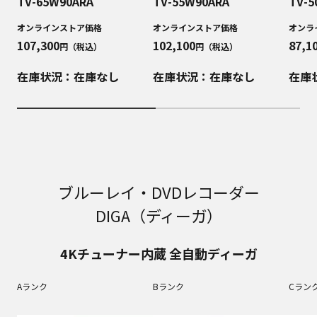
TV-65W90ARA
TV-55W90ARA
TV-5
オンラインストア価格
オンラインストア価格
オンラ
107,300
102,100
87,1
円（税込）
円（税込）
在庫状況：在庫なし
在庫状況：在庫なし
在庫
ブルーレイ・DVDレコーダー
DIGA（ディーガ）
4Kチューナー内蔵 全自動ディーガ
Aランク
Bランク
Cラン