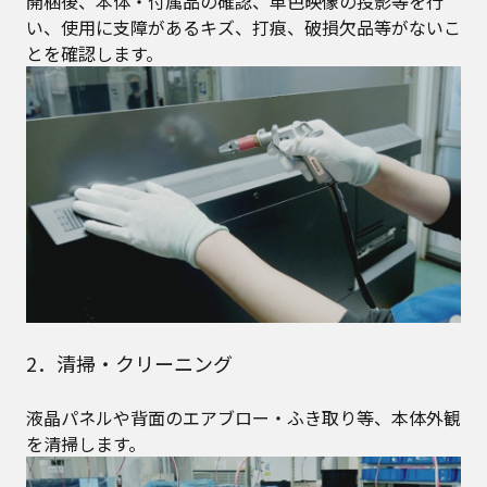
開梱後、本体・付属品の確認、単色映像の投影等を行
い、使用に支障があるキズ、打痕、破損欠品等がないこ
とを確認します。
2．清掃・クリーニング
液晶パネルや背面のエアブロー・ふき取り等、本体外観
を清掃します。