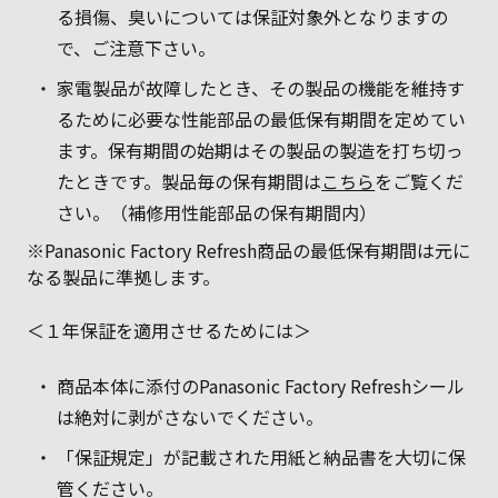
る損傷、臭いについては保証対象外となりますの
で、ご注意下さい。
家電製品が故障したとき、その製品の機能を維持す
るために必要な性能部品の最低保有期間を定めてい
ます。保有期間の始期はその製品の製造を打ち切っ
たときです。製品毎の保有期間は
こちら
をご覧くだ
さい。（補修用性能部品の保有期間内）
※Panasonic Factory Refresh商品の最低保有期間は元に
なる製品に準拠します。
＜１年保証を適用させるためには＞
商品本体に添付のPanasonic Factory Refreshシール
は絶対に剥がさないでください。
「保証規定」が記載された用紙と納品書を大切に保
管ください。