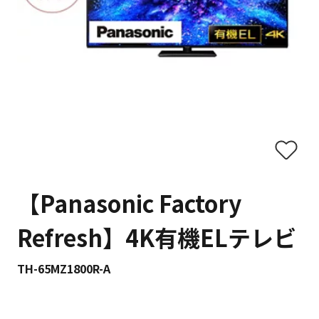
【Panasonic Factory
Refresh】4K有機ELテレビ
TH-65MZ1800R-A