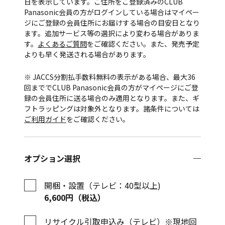
日を表示しています。ご住所をご登録済みのCLUB
Panasonic会員の方がログインしている場合はマイペー
ジにご登録の会員住所にお届けする場合の目安日となり
ます。追加サービス等の選択により変わる場合がありま
す。
よくあるご質問
をご確認ください。また、発売予定
よりも早く発送される場合があります。
※ JACCS分割払手数料無料の表示がある場合、最大36
回まででCLUB Panasonic会員の方がマイページにご登
録の会員住所に送る場合のみ適用となります。また、ギ
フトラッピングは対象外となります。諸条件については
ご利用ガイド
をご確認ください。
オプション選択
開梱・設置（テレビ：40型以上)
6,600円（税込）
リサイクル引取申込み（テレビ）※現地回