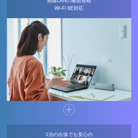
無線LANの最新規格
Wi-Fi 6E対応
1泊の出張でも安心の