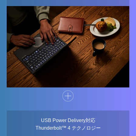
USB Power Delivery対応
Thunderbolt™ 4 テクノロジー