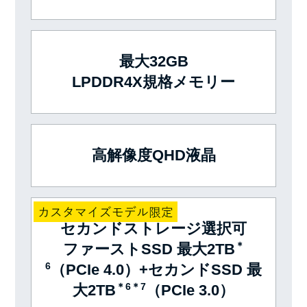
最大32GB
LPDDR4X規格メモリー
高解像度QHD液晶
セカンドストレージ選択可
＊
ファーストSSD 最大2TB
6
（PCIe 4.0）+セカンドSSD 最
＊6＊7
大2TB
（PCIe 3.0）