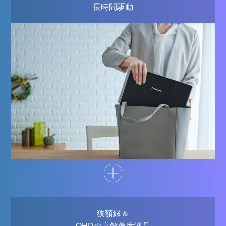
長時間駆動
狭額縁＆