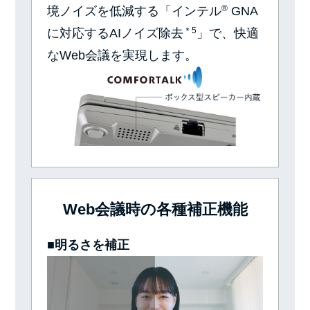
®
境ノイズを低減する「インテル
GNA
＊5
に対応するAIノイズ除去
」で、快適
なWeb会議を実現します。
Web会議時の各種補正機能
■明るさを補正