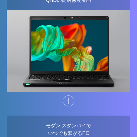
QHDの高解像度液晶
モダン スタンバイで
いつでも繋がるPC