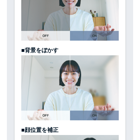
■背景をぼかす
■顔位置を補正