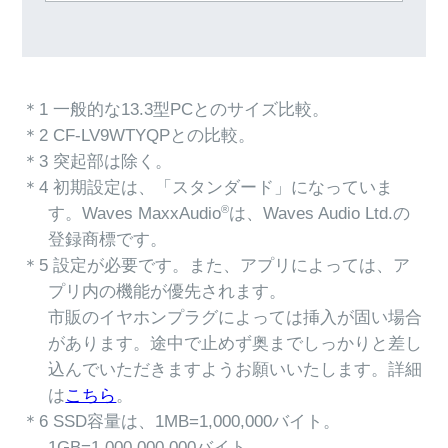
＊1 一般的な13.3型PCとのサイズ比較。
＊2 CF-LV9WTYQPとの比較。
＊3 突起部は除く。
＊4 初期設定は、「スタンダード」になっていま
®
す。Waves MaxxAudio
は、Waves Audio Ltd.の
登録商標です。
＊5 設定が必要です。また、アプリによっては、ア
プリ内の機能が優先されます。
市販のイヤホンプラグによっては挿入が固い場合
があります。途中で止めず奥までしっかりと差し
込んでいただきますようお願いいたします。詳細
は
こちら
。
＊6 SSD容量は、1MB=1,000,000バイト。
1GB=1,000,000,000バイト。