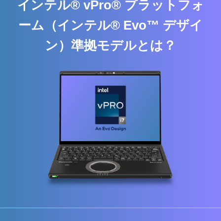
インテル® vPro® プラットフォ
ーム（インテル® Evo™ デザイ
ン）準拠モデルとは？