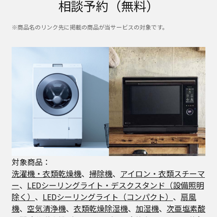
相談予約（無料）
※商品名のリンク先に掲載の商品が当サービスの対象です。
対象商品：
洗濯機・衣類乾燥機
、
掃除機
、
アイロン・衣類スチーマ
ー
、
LEDシーリングライト・デスクスタンド（設備照明
除く）
、
LEDシーリングライト（コンパクト）
、
扇風
機
、
空気清浄機
、
衣類乾燥除湿機
、
加湿機
、
次亜塩素酸