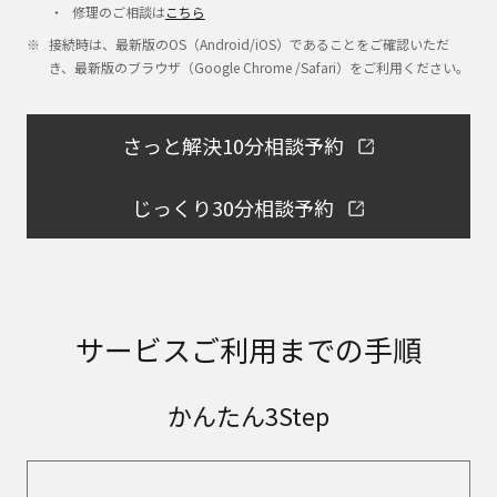
修理のご相談は
こちら
接続時は、最新版のOS（Android/iOS）であることをご確認いただ
き、最新版のブラウザ（Google Chrome /Safari）をご利用ください。
さっと解決10分相談予約
じっくり30分相談予約
サービスご利用までの手順
かんたん3Step