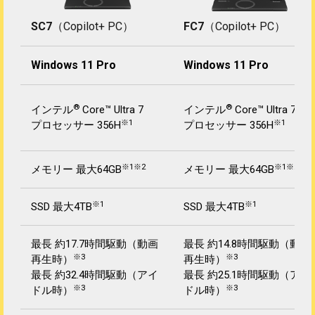
SC7
（Copilot+ PC）
FC7
（Copilot+ PC）
Windows 11 Pro
Windows 11 Pro
®
®
インテル
Core™ Ultra 7
インテル
Core™ Ultra 7
※1
※1
プロセッサー 356H
プロセッサー 356H
※1※2
※1※2
メモリー 最大64GB
メモリー 最大64GB
※1
※1
SSD 最大4TB
SSD 最大4TB
最長 約17.7時間駆動（動画
最長 約14.8時間駆動（動画
※3
※3
再生時）
再生時）
最長 約32.4時間駆動（アイ
最長 約25.1時間駆動（アイ
※3
※3
ドル時）
ドル時）