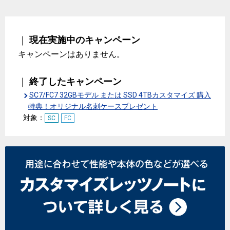
｜
現在実施中のキャンペーン
キャンペーンはありません。
｜
終了したキャンペーン
SC7/FC7 32GBモデル または SSD 4TBカスタマイズ 購入
特典！オリジナル名刺ケースプレゼント
対象：
SC
FC