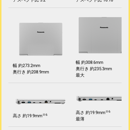
アスペクト比 3:2
アスペクト比 16:10
幅 約308.6mm
幅 約273.2mm
奥行き 約235.3mm
奥行き 約208.9mm
最大
※6
高さ 約19.9mm
※6
高さ 約19.9mm
最薄