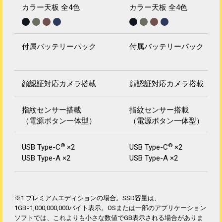
カラー天板 全4色
カラー天板 全4色
付属バッテリーパック
付属バッテリーパック
顔認証対応カメラ搭載
顔認証対応カメラ搭載
指紋センサー搭載
指紋センサー搭載
（電源ボタン一体型）
（電源ボタン一体型）
®
®
USB Type-C
×2
USB Type-C
×2
USB Type-A ×2
USB Type-A ×2
※1 プレミアムエディションの場合。SSD容量は、
1GB=1,000,000,000バイト表示。OSまたは一部のアプリケーション
ソフトでは、これよりも小さな数値でGB表示される場合がありま