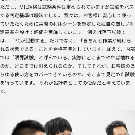
ただし、MIL規格は試験条件は定められていますが試験をパス
する判定基準は曖昧でした。 我々は、お客様に安心して使っ
ていただくために実際の利用シーンを想定した独自の厳しい判
定基準を設けて評価を実施しています。 例えば落下試験で
は、「PCが起動する」だけでなく、「きちんと作業が続けら
れる状態である」ことを合格基準としています。 加えて、内部
では「限界試験」と呼んでいる、実際にどこまでやれば壊れる
のか、どこまでは耐えられるのか、そしてそれが、お客様のあ
らゆる使い方をカバーできているのか、そこまで見定めた試験
を行っています。 それが設計者としての使命だと考えていま
す。