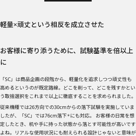
軽量×頑丈という相反を成立させた
お客様に寄り添うために、試験基準を倍以上
に
「SC」は商品企画の段階から、軽量化を追求しつつ頑丈性も
高めるというのが既定路線。どこを削って、どこを残すかとい
う取捨選択をこれまで以上に徹底することを求められました。
従来機種では26方向での30cmからの落下試験を実施していま
したが、「SC」では76cm落下
にも対応。
お客様の日常を想
＊
定したとき、机や手に持った状態から落とす可能性が高いです
よね。リアルな使用状況にも耐えられる設計じゃないと意味が