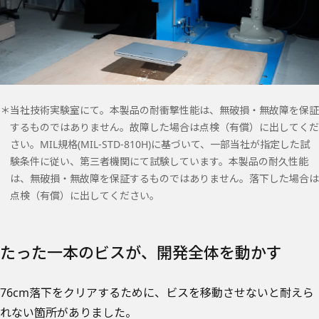
＊当社技術実験室にて。本製品の耐衝撃性能は、無破損・無故障を保証
するものではありません。故障した場合は点検（有償）に出してくだ
さい。MIL規格(MIL-STD-810H)に基づいて、一部当社が指定した試
験条件に従い、第三者機関にて試験しています。本製品の耐久性能
は、無破損・無故障を保証するものではありません。落下した場合は
点検（有償）に出してください。
たった一本のビスが、開発全体を動かす
76cm落下をクリアするために、ビスを移動させないと耐えら
れない箇所がありました。