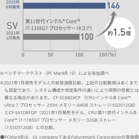
※ベンチマークテスト（PC Mark® 10）による当社調べ
※2021年1月発売モデルとの処理速度比較。上記の比較数値はあくまで
も目安であり、システム構成や測定条件の違いにより実際の性能とは
異なる場合があります。 CF-SC6BSVCP （CPU:インテル® Core™
Ultra 7 プロセッサー 255H メモリー:64GB ストレージ:SSD512GB）
とCF-SV1DRFQP（2021年1月発売モデル、CPU:第11世代インテル®
Core™ i7-1165G7 プロセッサー メモリー:32GB ストレー
ジ:SSD512GB）との比較。
●PCMark®は、UL companyであるFuturemark Corporationの登録商