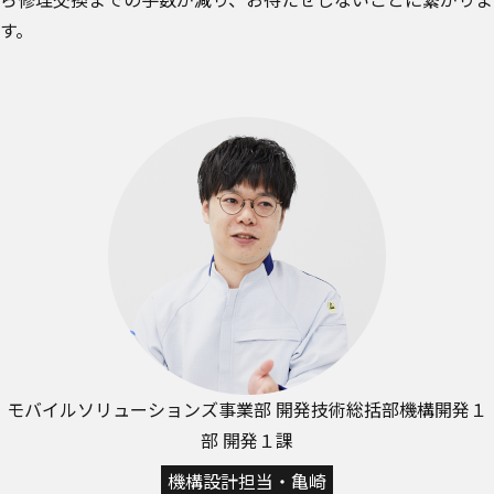
ら修理交換までの手数が減り、お待たせしないことに繋がりま
す。
モバイルソリューションズ事業部 開発技術総括部
機構開発１
部 開発１課
機構設計担当・亀崎