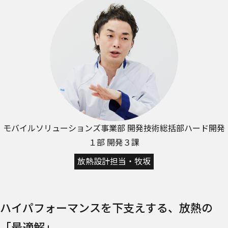
モバイルソリューションズ事業部 開発技術総括部
ハード開発
１部 開発３課
放熱設計担当・牧坂
ハイパフォーマンスを下支えする、放熱の
「最適解」