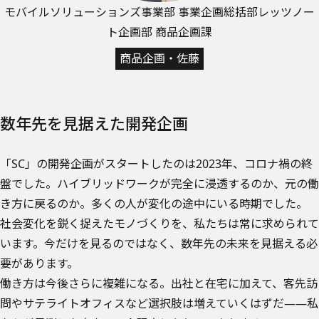
モバイルソリューションズ事業部 事業企画総括部
レッツノー
ト企画部 商品企画課
商品企画・佐藤
数年先を見据えた開発企画
「SC」の開発企画がスタートしたのは2023年、コロナ禍の終
盤でした。ハイブリッドワークが完全に浸透するのか、元の働
き方に戻るのか。多くの人が変化の途中にいる時期でした。
社会変化を鋭く捉えたモノづくりを、私たちは常に求められて
います。今だけを見るのではなく、数年先の未来を見据える必
要があります。
働き方は今後さらに複雑になる。出社と在宅に加えて、客先訪
問やサテライトオフィスなど選択肢は増えていくはずだ――私