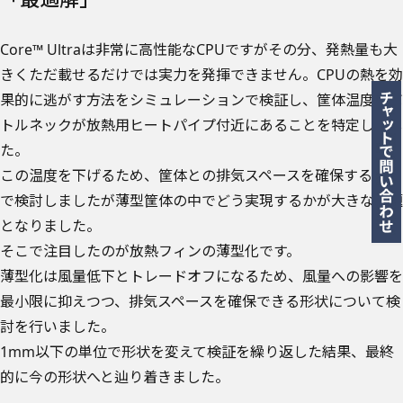
Core™ Ultraは非常に高性能なCPUですがその分、発熱量も大
きくただ載せるだけでは実力を発揮できません。CPUの熱を効
果的に逃がす方法をシミュレーションで検証し、筐体温度のボ
トルネックが放熱用ヒートパイプ付近にあることを特定しまし
た。
この温度を下げるため、筐体との排気スペースを確保する方向
で検討しましたが薄型筐体の中でどう実現するかが大きな課題
となりました。
そこで注目したのが放熱フィンの薄型化です。
薄型化は風量低下とトレードオフになるため、風量への影響を
最小限に抑えつつ、排気スペースを確保できる形状について検
討を行いました。
1mm以下の単位で形状を変えて検証を繰り返した結果、最終
的に今の形状へと辿り着きました。