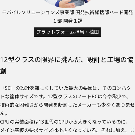
モバイルソリューションズ事業部 開発技術総括部
ハード開発
１部 開発１課
プラットフォーム担当・植田
12型クラスの限界に挑んだ、設計と工場の協
創
「SC」の設計を難しくしていた最大の要因は、そのコンパク
トな筐体サイズです。12型クラスのノートPCは今や稀少で、
技術的な困難さから開発を断念したメーカーも少なくありませ
ん。
CPUの実装面積は13世代のCPUから大きくなっているのに、
メイン基板の要求サイズは小さくなっている。それに加え、こ