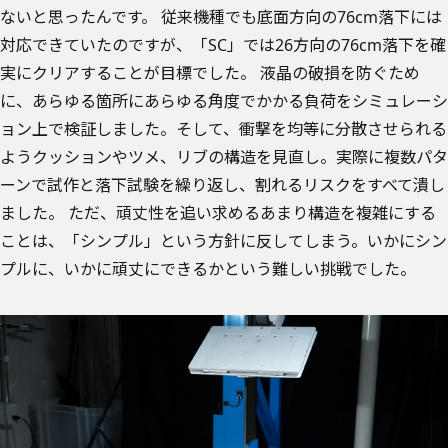
ないと思ったんです。
従来機種でも底面方向の76cm落下には
対応できていたのですが、「SC」では26方向の76cm落下を確
実にクリアすることが目標でした。
液晶の破損を防ぐため
に、あらゆる箇所にあらゆる角度でかかる負荷をシミュレーシ
ョン上で検証しました。そして、衝撃を均等に分散させられる
ようクッションやツメ、リブの構造を見直し。実際に複数パタ
ーンで試作と落下試験を繰り返し、割れるリスクをすべて潰し
ました。
ただ、頑丈性を追い求めるあまり構造を複雑にする
ことは、「シンプル」という方針に反してしまう。いかにシン
プルに、いかに頑丈にできるかという難しい挑戦でした。