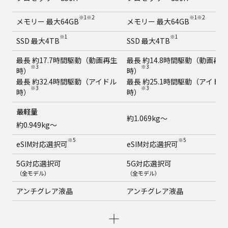
※1※2
※1※2
メモリー 最大64GB
メモリー 最大64GB
※1
※1
SSD 最大4TB
SSD 最大4TB
最長 約17.7時間駆動（動画再生
最長 約14.8時間駆動（動画再生
※3
※3
時）
時）
最長 約32.4時間駆動（アイドル
最長 約25.1時間駆動（アイドル
※3
※3
時）
時）
最軽量
約1.069kg～
約0.949kg～
※5
※5
eSIM対応選択可
eSIM対応選択可
5G対応選択可
5G対応選択可
（全モデル）
（全モデル）
アンチグレア液晶
アンチグレア液晶