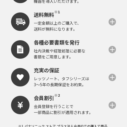
機器を導入いただけます。
※1
送料無料
一定金額以上のご購入で、
送料が無料になります。
各種必要書類を発行
社内決裁や経理処理に必要な
書類をご用意します。
充実の保証
レッツノート、タフシリーズは
3～5年の長期保証をお約束。
※2
会員割引
会員登録を行うことで
一部商品に割引が適用されます。
※1 パナソニック ストア プラス法人会員IDでの購入で商品