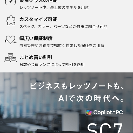
最高クラスの性能
レッツノート中、
最上位のモデルを用意
カスタマイズ可能
スペック、カラー、パーツ
などが自由に組合せ可能
幅広い保証制度
自然災害や盗難まで
幅広く対応した保証をご用意
まとめ買い割引
台数や会員ランクによって
割引を適用