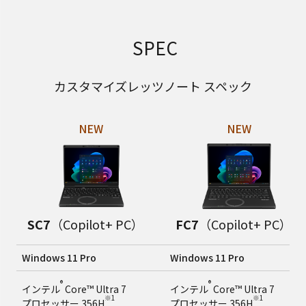
SPEC
カスタマイズレッツノート スペック
SC7
（Copilot+ PC）
FC7
（Copilot+ PC）
Windows 11 Pro
Windows 11 Pro
®
®
インテル
Core™ Ultra 7
インテル
Core™ Ultra 7
※1
※1
プロセッサー 356H
プロセッサー 356H