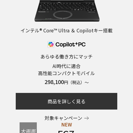
インテル® Core™ Ultra ＆ Copilotキー搭載
あらゆる働き方にマッチ
AI時代に適合
高性能コンパクトモバイル
298,100
円（税込）～
商品を詳しく見る
対象キャンペーン