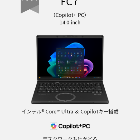
FC7
（Copilot+ PC）
14.0 inch
インテル® Core™ Ultra ＆ Copilotキー搭載
デスクワークもはかどる