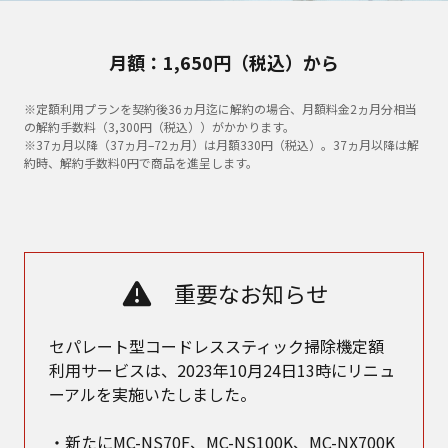
月額：1,650円（税込）から
※定額利用プランを契約後36ヵ月迄に解約の場合、月額料金2ヵ月分相当
の解約手数料（3,300円（税込））がかかります。
※37ヵ月以降（37ヵ月–72ヵ月）は月額330円（税込）。37ヵ月以降は解
約時、解約手数料0円で商品を進呈します。
重要なお知らせ
セパレート型コードレススティック掃除機定額
利用サービスは、2023年10月24日13時にリニュ
ーアルを実施いたしました。
・新たにMC-NS70F、MC-NS100K、MC-NX700K