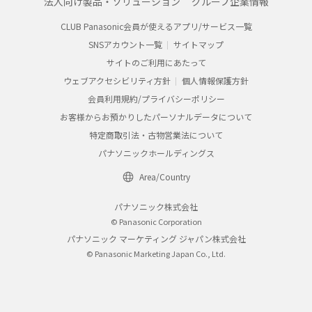
法人向け製品・ソリューション
グループ企業情報
CLUB Panasonic会員が使えるアプリ/サービス一覧
SNSアカウント一覧
サイトマップ
サイトのご利用にあたって
ウェブアクセシビリティ方針
個人情報保護方針
会員利用規約/プライバシーポリシー
お客様からお預かりしたパーソナルデータについて
特定商取引法・古物営業法について
パナソニックホールディングス
Area/Country
パナソニック株式会社
© Panasonic Corporation
パナソニック マーケティング ジャパン株式会社
© Panasonic Marketing Japan Co., Ltd.