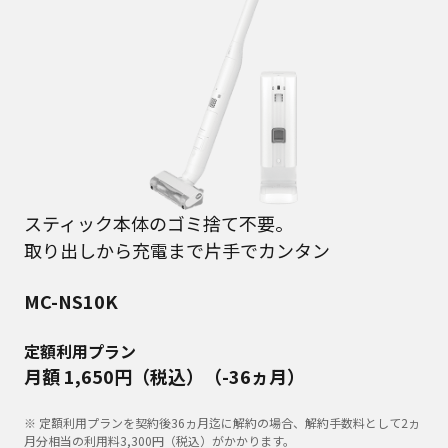
スティック本体のゴミ捨て不要。
取り出しから充電まで⽚⼿でカンタン
MC-NS10K
定額利用プラン
月額 1,650円（税込）（-36ヵ月）
※ 定額利用プランを契約後36ヵ月迄に解約の場合、解約手数料として2ヵ
月分相当の利用料3,300円（税込）がかかります。