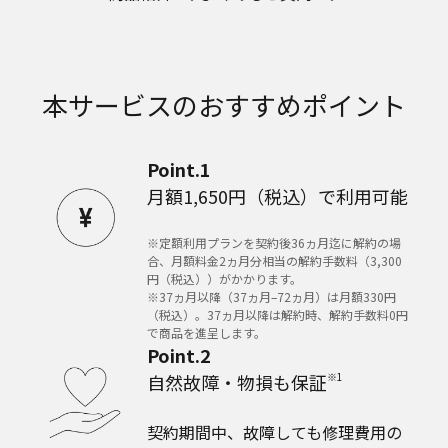
本サービスのおすすめポイント
Point.1
月額1,650円（税込）で利用可能
※定額利用プランを契約後36ヵ月迄に解約の場
合、月額料金2ヵ月分相当の解約手数料（3,300
円（税込））がかかります。
※37ヵ月以降（37ヵ月–72ヵ月）は月額330円
（税込）。37ヵ月以降は解約時、解約手数料0円
で商品を進呈します。
Point.2
⾃然故障‧物損も保証
※1
契約期間中、故障しても修理費⽤の