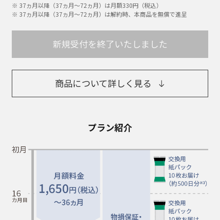
※ 37ヵ月以降（37ヵ月〜72ヵ月）は月額330円（税込）
※ 37ヵ月以降（37ヵ月〜72ヵ月）は解約時、本商品を無償で進呈
新規受付を終了いたしました
商品について詳しく見る
プラン紹介