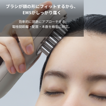
ブラシが頭の形にフィットするから、​
EMSがしっかり届く
効率的に頭筋にアプローチする
電極間距離・配置・本数を緻密に研究。