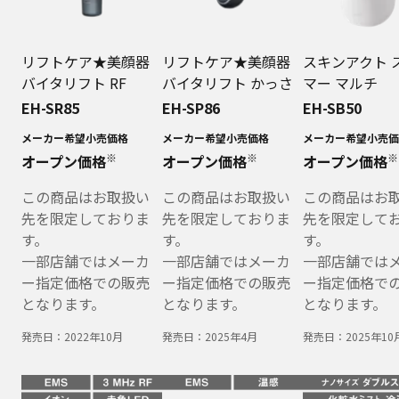
リフトケア★美顔器
リフトケア★美顔器
スキンアクト 
バイタリフト RF
バイタリフト かっさ
マー マルチ
EH-SR85
EH-SP86
EH-SB50
メーカー希望小売価格
メーカー希望小売価格
メーカー希望小売価
※
※
※
オープン価格
オープン価格
オープン価格
この商品はお取扱い
この商品はお取扱い
この商品はお
先を限定しておりま
先を限定しておりま
先を限定して
す。
す。
す。
一部店舗ではメーカ
一部店舗ではメーカ
一部店舗では
ー指定価格での販売
ー指定価格での販売
ー指定価格で
となります。
となります。
となります。
発売日：
2022年10月
発売日：
2025年4月
発売日：
2025年10