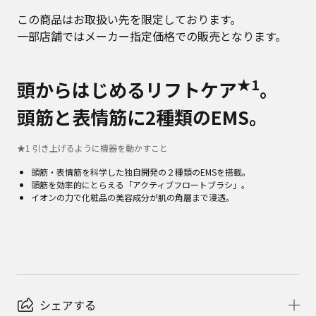
この商品はお取扱い先を限定しております。
一部店舗ではメーカー指定価格での販売となります。
★1
頭からはじめるリフトケア
。
頭筋と表情筋に2種類のEMS。
★
1
引き上げるように機器を動かすこと
頭筋・表情筋を科学した独自開発の２種類のEMSを搭載。
頭筋を効率的にとらえる「アクティブフロートブラシ」。
イオンの力で化粧品の美容成分が肌の角層まで浸透。
シェアする