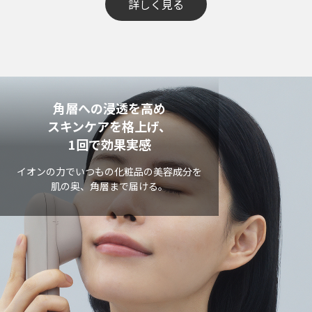
詳しく見る
角層への浸透を高め
スキンケアを格上げ、
1回で効果実感
イオンの力でいつもの化粧品の美容成分を
肌の奥、角層まで届ける。