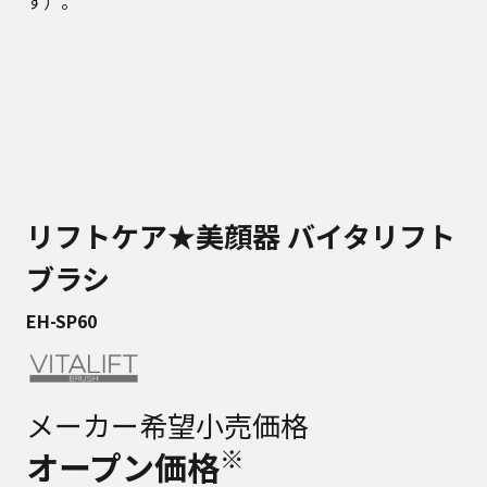
す）。
リフトケア★美顔器 バイタリフト
ブラシ
EH-SP60
メーカー希望小売価格
※
オープン価格