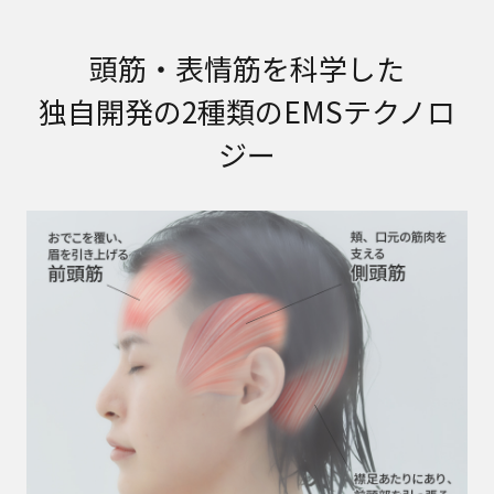
頭筋・表情筋を科学した
独自開発の2種類のEMSテクノロ
ジー