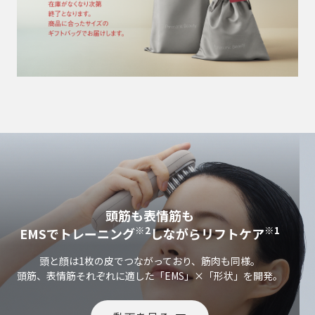
頭筋も表情筋も
※2
※1
EMSでトレーニング
しながらリフトケア
頭と顔は1枚の皮でつながっており、筋肉も同様。
頭筋、表情筋それぞれに適した「EMS」×「形状」を開発。