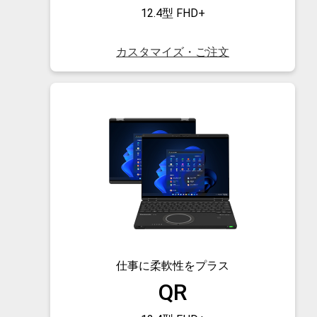
12.4型 FHD+
カスタマイズ・ご注文
仕事に柔軟性を
プラス
QR