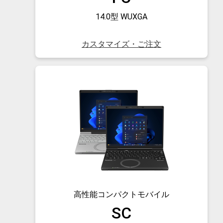
14.0型 WUXGA
カスタマイズ・ご注文
高性能
コンパクトモバイル
SC