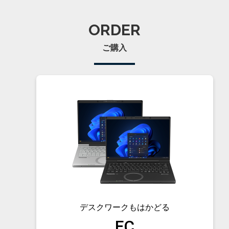
ORDER
ご購入
デスクワークも
はかどる
FC