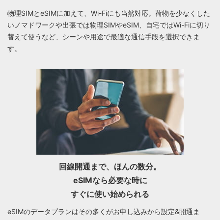
物理SIMとeSIMに加えて、Wi-Fiにも当然対応。荷物を少なくした
いノマドワークや出張では物理SIMやeSIM、⾃宅ではWi-Fiに切り
替えて使うなど、シーンや⽤途で最適な通信⼿段を選択できま
す。
回線開通まで、ほんの数分。
eSIMなら必要な時に
すぐに使い始められる
eSIMのデータプランはその多くがお申し込みから設定&開通ま