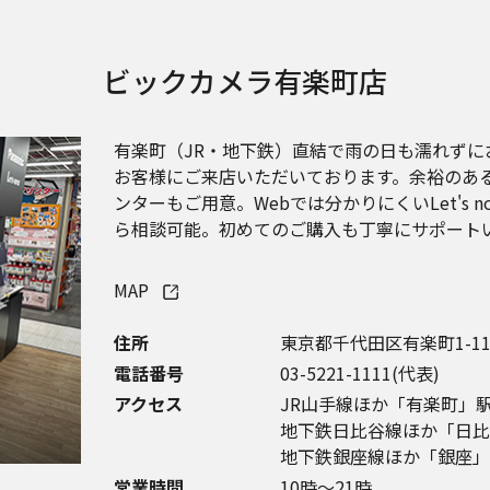
ビックカメラ
有楽町店
有楽町（JR・地下鉄）直結で雨の日も濡れず
お客様にご来店いただいております。余裕のあ
ンターもご用意。Webでは分かりにくいLet's
ら相談可能。初めてのご購入も丁寧にサポート
MAP
住所
東京都千代田区有楽町1-11
電話番号
03-5221-1111(代表)
アクセス
JR山手線ほか「有楽町」
地下鉄日比谷線ほか「日比
地下鉄銀座線ほか「銀座」
営業時間
10時～21時