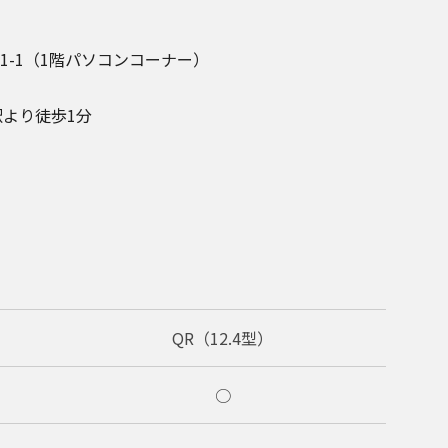
-1
（1階パソコンコーナー）
駅より徒歩1分
QR（12.4型）
○