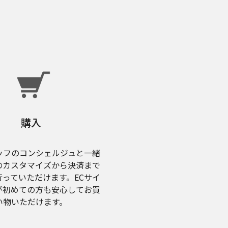
購入
ッフのコンシェルジュと一緒
のカスタマイズから決済まで
行っていただけます。ECサイ
が初めての方も安心してお買
い物いただけます。