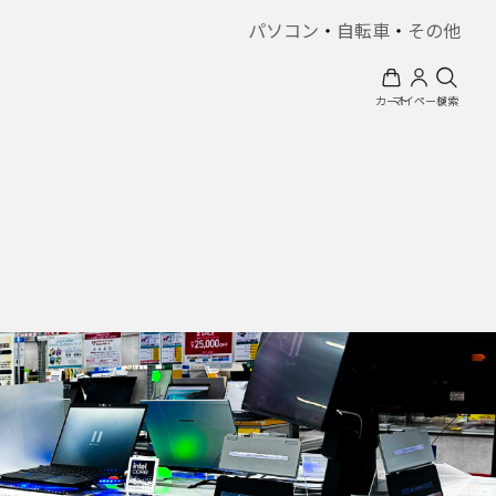
パソコン
・
自転車
・
その他
カート
マイページ
検索