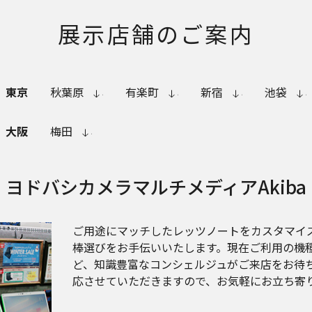
展示店舗のご案内
東京
秋葉原
有楽町
新宿
池袋
大阪
梅田
ヨドバシカメラ
マルチメディアAkiba
ご用途にマッチしたレッツノートをカスタマイ
棒選びをお手伝いいたします。現在ご利用の機
ど、知識豊富なコンシェルジュがご来店をお待
応させていただきますので、お気軽にお立ち寄