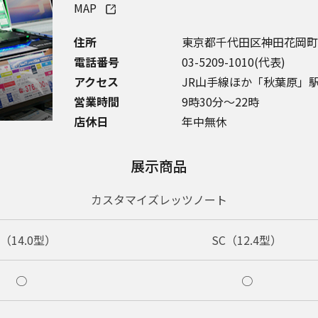
MAP
住所
東京都千代田区神田花岡町1
電話番号
03-5209-1010(代表)
アクセス
JR山手線ほか「秋葉原」
営業時間
9時30分～22時
店休日
年中無休
展示商品
カスタマイズレッツノート
C（14.0型）
SC（12.4型）
○
○