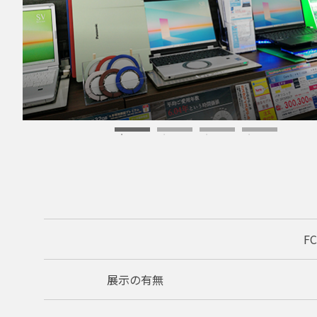
F
展示の有無