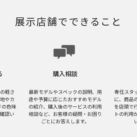
展示店舗でできること
る
購入相談
トの軽さ
最新モデルやスペックの説明、用
専任スタ
心地やカ
途や予算に応じたおすすめモデル
に、商品
ドの色味
の紹介、購入後のサービスの利用
を店頭で
確認い
相談など、お客様の疑問・お困り
トの利用
ごとにお答えします。