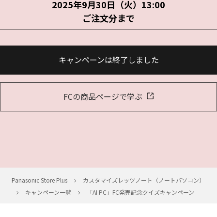
2025年9月30日（火）13:00
ご注文分まで
キャンペーンは終了しました
FCの商品ページで学ぶ
Panasonic Store Plus
カスタマイズレッツノート（ノートパソコン）
キャンペーン一覧
「AI PC」FC発売記念クイズキャンペーン