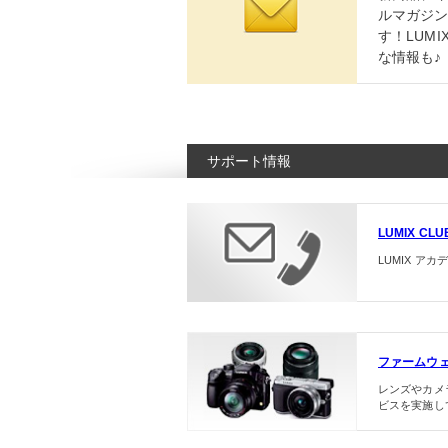
ルマガジ
す！LUMI
な情報も♪
サポート情報
LUMIX C
LUMIX ア
ファームウ
レンズやカメ
ビスを実施し