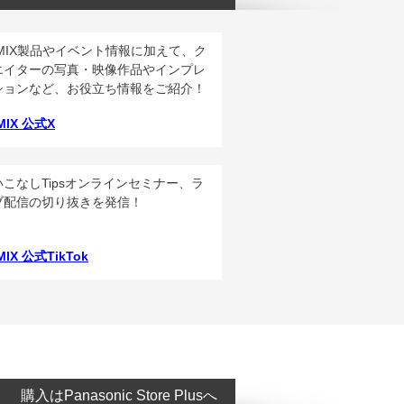
UMIX製品やイベント情報に加えて、ク
エイターの写真・映像作品やインプレ
ションなど、お役立ち情報をご紹介！
MIX 公式X
いこなしTipsオンラインセミナー、ラ
ブ配信の切り抜きを発信！
MIX 公式TikTok
購入はPanasonic Store Plusへ