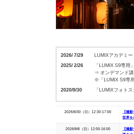
2026/ 7/29
LUMIXアカデミー
2025/ 2/26
「LUMIX S9専
⇒ オンデマンド
※「LUMIX S
2020/9/30
「LUMIXフォト
2026/8/30（日）12:30-17:00
【撮影
世界を
2026/9/6（日）12:00-16:00
【撮影