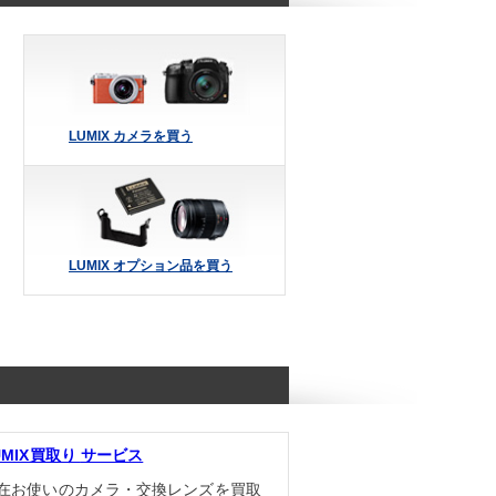
LUMIX
カメラを買う
LUMIX
オプション品を買う
UMIX買取り
サービス
在お使いのカメラ・交換レンズを買取