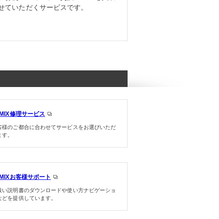
せていただくサービスです。
UMIX修理サービス
客様のご都合に合わせてサービスをお選びいただ
ます。
UMIXお客様サポート
扱い説明書のダウンロードや使い方ナビゲーショ
などを提供しています。