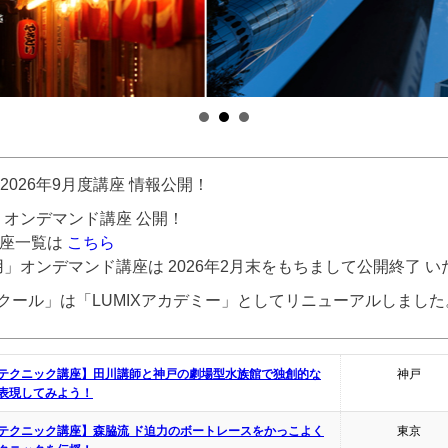
 2026年9月度講座 情報公開！
用」オンデマンド講座 公開！
講座一覧は
こちら
9専用」オンデマンド講座は 2026年2月末をもちまして公開終了 
スクール」は「LUMIXアカデミー」としてリニューアルしました
テクニック講座】田川講師と神戸の劇場型水族館で独創的な
神戸
表現してみよう！
テクニック講座】森脇流 ド迫力のボートレースをかっこよく
東京