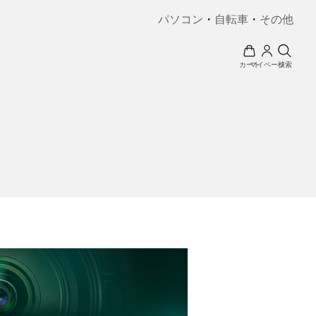
パソコン
・
自転車
・
その他
カート
マイページ
検索