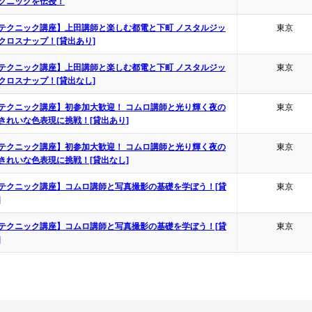
クニックを伝授！
テクニック講座】上田講師と楽しむ都電と下町 ノスタルジッ
東京
クロスナップ！[貸出あり]
テクニック講座】上田講師と楽しむ都電と下町 ノスタルジッ
東京
クロスナップ！[貸出なし]
テクニック講座】初参加大歓迎！ コムロ講師と光り輝く夜の
東京
きれいな色表現に挑戦！[貸出あり]
テクニック講座】初参加大歓迎！ コムロ講師と光り輝く夜の
東京
きれいな色表現に挑戦！[貸出なし]
テクニック講座】コムロ講師と写真撮影の基礎を学ぼう！[貸
東京
]
テクニック講座】コムロ講師と写真撮影の基礎を学ぼう！[貸
東京
]