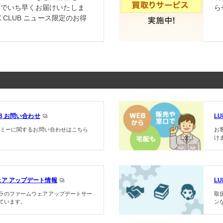
ンでいち早くお届けいたしま
ら
X CLUB ニュース限定のお得
LUB お問い合わせ
L
カデミーに関するお問い合わせはこちら
お
け
ェア
アップデート情報
L
ラのファームウェアアップデートサー
取
ています。
ン