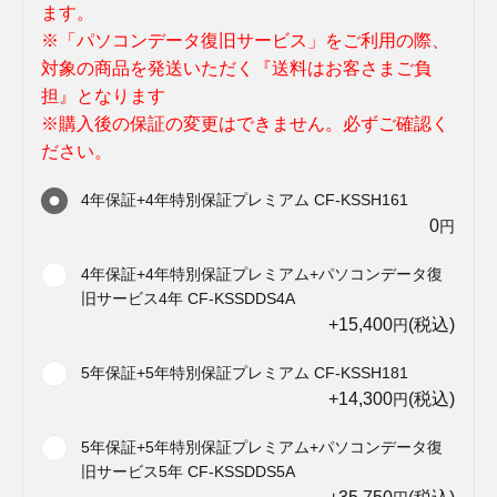
ます。
※「パソコンデータ復旧サービス」をご利用の際、
対象の商品を発送いただく『送料はお客さまご負
担』となります
※購入後の保証の変更はできません。必ずご確認く
ださい。
4年保証+4年特別保証プレミアム CF-KSSH161
0
円
4年保証+4年特別保証プレミアム+パソコンデータ復
旧サービス4年 CF-KSSDDS4A
+15,400
(税込)
円
5年保証+5年特別保証プレミアム CF-KSSH181
+14,300
(税込)
円
5年保証+5年特別保証プレミアム+パソコンデータ復
旧サービス5年 CF-KSSDDS5A