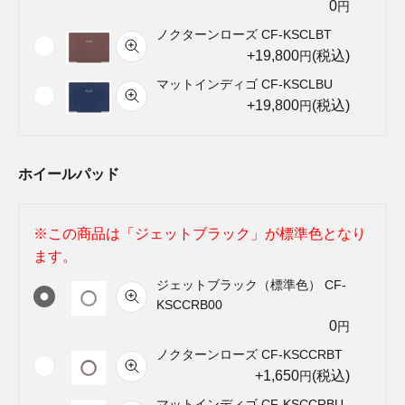
0
円
ノクターンローズ CF-KSCLBT
+19,800
(税込)
円
マットインディゴ CF-KSCLBU
+19,800
(税込)
円
ホイールパッド
※この商品は「ジェットブラック」が標準色となり
ます。
ジェットブラック（標準色） CF-
KSCCRB00
0
円
ノクターンローズ CF-KSCCRBT
+1,650
(税込)
円
マットインディゴ CF-KSCCRBU