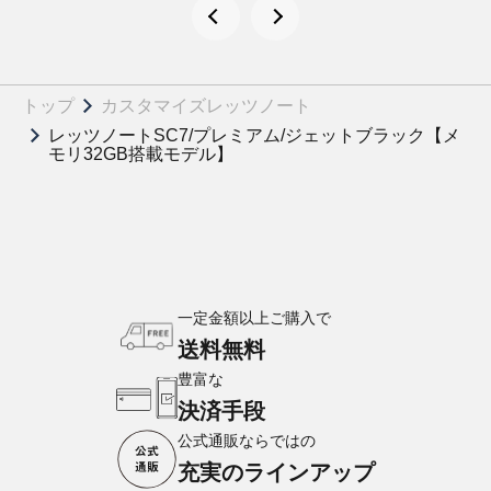
トップ
カスタマイズレッツノート
レッツノートSC7/プレミアム/ジェットブラック【メ
モリ32GB搭載モデル】
一定金額以上ご購入で
送料無料
豊富な
決済手段
公式通販ならではの
充実のラインアップ