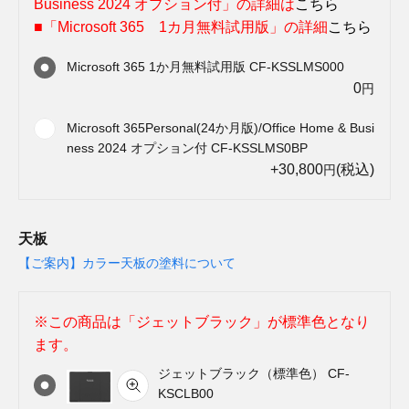
Business 2024 オプション付」の詳細は
こちら
■「Microsoft 365 1カ月無料試用版」の詳細
こちら
Microsoft 365 1か月無料試用版 CF-KSSLMS000
0
円
Microsoft 365Personal(24か月版)/Office Home & Busi
ness 2024 オプション付 CF-KSSLMS0BP
+30,800
(税込)
円
天板
【ご案内】カラー天板の塗料について
※この商品は「ジェットブラック」が標準色となり
ます。
ジェットブラック（標準色） CF-
KSCLB00