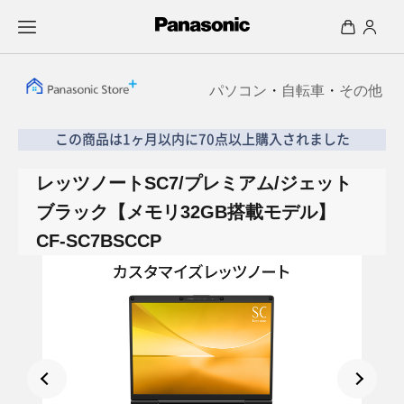
パソコン
・
自転車
・
その他
この商品は1ヶ月以内に70点以上購入されました
レッツノートSC7/プレミアム/ジェット
ブラック【メモリ32GB搭載モデル】
CF-SC7BSCCP