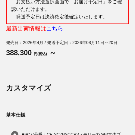
お支払い方法選択画面で「お届け予定日」をご確
認いただけます。
発送予定日は決済確定後確定いたします。
最新出荷情報は
こちら
発売日：2026年4月 / 発送予定日：2026年08月11日～20日
388,300
～
円(税込)
カスタマイズ
基本仕様
■SC7(品番：CF-SC7BSCCP)/メモリー32GB/本体ブ