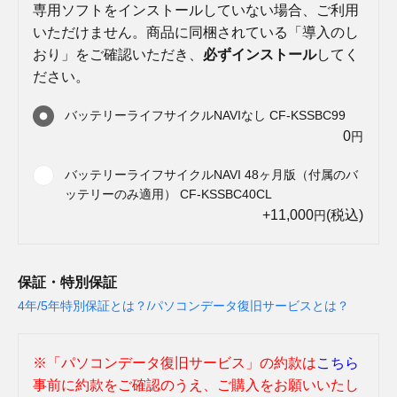
専用ソフトをインストールしていない場合、ご利用
いただけません。商品に同梱されている「導入のし
おり」をご確認いただき、
必ずインストール
してく
ださい。
バッテリーライフサイクルNAVIなし CF-KSSBC99
0
円
バッテリーライフサイクルNAVI 48ヶ月版（付属のバ
ッテリーのみ適用） CF-KSSBC40CL
+11,000
(税込)
円
保証・特別保証
4年/5年特別保証とは？/パソコンデータ復旧サービスとは？
※「パソコンデータ復旧サービス」の約款は
こちら
事前に約款をご確認のうえ、ご購入をお願いいたし