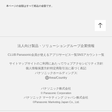
本ページの金額はすべて税込の金額です。
法人向け製品・ソリューション
グループ企業情報
CLUB Panasonic会員が使えるアプリ/サービス一覧
SNSアカウント一覧
サイトマップ
サイトのご利用にあたって
ウェブアクセシビリティ方針
個人情報保護方針
特定商取引法に基づく表記
パナソニックホールディングス
Area/Country
パナソニック株式会社
© Panasonic Corporation
パナソニック マーケティング ジャパン株式会社
©Panasonic Marketing Japan Co., Ltd.