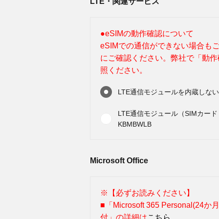
LTE・関連サービス
●eSIMの動作確認について
eSIMでの通信ができない場合
にご確認ください。弊社で「動作
照ください。
LTE通信モジュールを内蔵しない C
LTE通信モジュール（SIMカード＋
KBMBWLB
Microsoft Office
※【必ずお読みください】
■「Microsoft 365 Personal(24
付」の詳細は
こちら