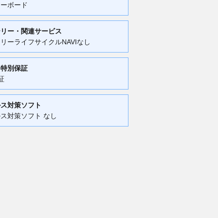
キーボード
テリー・関連サービス
リーライフサイクルNAVIなし
・特別保証
証
ルス対策ソフト
ス対策ソフト なし