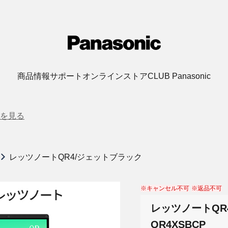
商品情報
サポート
オンラインストア
CLUB Panasonic
を見る
レッツノートQR4/ジェットブラック
※キャンセル不可
※返品不可
レッツノートQR4
QR4XSBCP