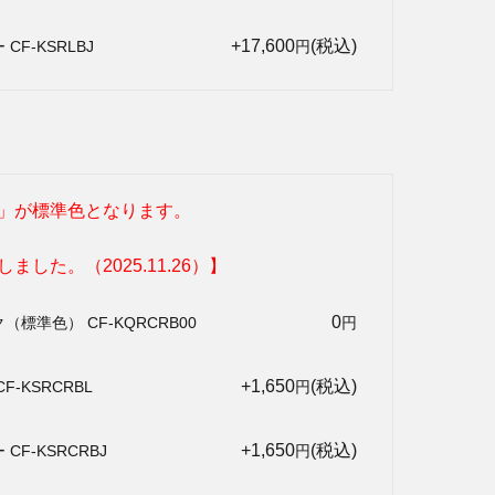
+17,600
(税込)
F-KSRLBJ
円
」が標準色となります。
した。（2025.11.26）】
0
標準色） CF-KQRCRB00
円
+1,650
(税込)
-KSRCRBL
円
+1,650
(税込)
CF-KSRCRBJ
円