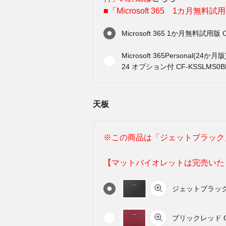
■「Microsoft 365 1カ月無料
Microsoft 365 1か月無料試用版 
Microsoft 365Personal(24か月版)
24 オプション付 CF-KSSLMS0B
天板
※この商品は「ジェットブラック
【マットバイオレットは完売いたしま
ジェットブラック（
ブリックレッド CF