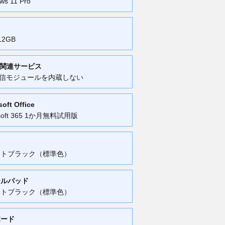
ws 11 Pro
12GB
・関連サービス
通信モジュールを内蔵しない
soft Office
osoft 365 1か月無料試用版
ットブラック（標準色）
ールパッド
ットブラック（標準色）
ボード