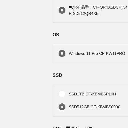
■QR4(品番：CF-QR4XSBCP)
F-SD512QR4XB
OS
Windows 11 Pro CF-KW11PRO
SSD
SSD1TB CF-KBMBSP10H
SSD512GB CF-KBMBS0000