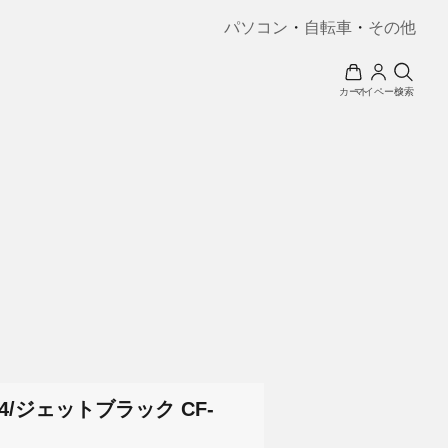
パソコン
・
自転車
・
その他
カート
マイページ
検索
/ジェットブラック CF-