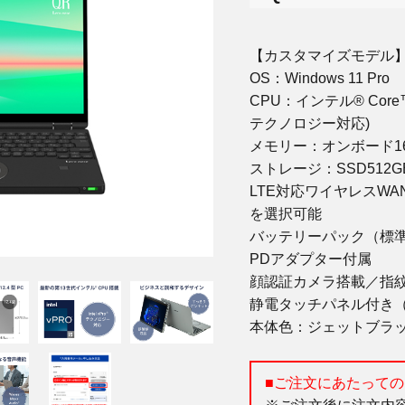
【カスタマイズモデル
OS：Windows 11 Pro
CPU：インテル® Core™ 
テクノロジー対応)
メモリー：オンボード1
ストレージ：SSD512
LTE対応ワイヤレスWAN
を選択可能
バッテリーパック（標
PDアダプター付属
顔認証カメラ搭載／指
静電タッチパネル付き
本体色：ジェットブラ
■ご注文にあたっての