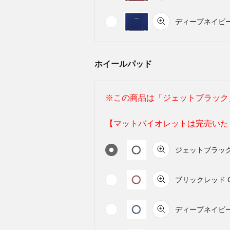
ディープネイビー C
ホイールパッド
※この商品は「ジェットブラック
【マットバイオレットは完売いたしま
ジェットブラック（
ブリックレッド CF
ディープネイビー 