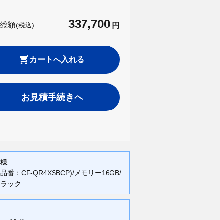
337,700
総額
(税込)
円
カートへ入れる
お見積手続きへ
仕様
(品番：CF-QR4XSBCP)/メモリー16GB/
ブラック