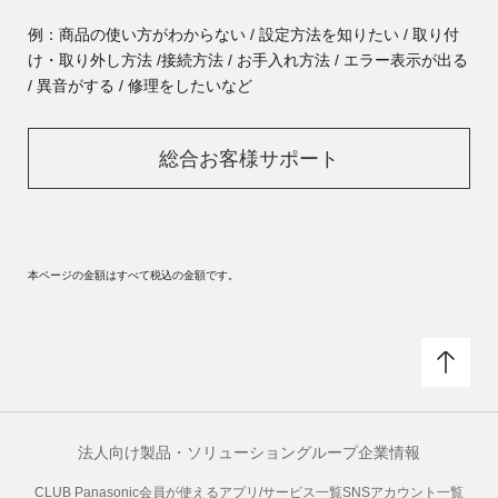
例：商品の使い方がわからない / 設定方法を知りたい / 取り付
け・取り外し方法 /
接続方法 / お手入れ方法 / エラー表示が出る
/ 異音がする / 修理をしたいなど
総合お客様サポート
本ページの金額はすべて税込の金額です。
法人向け製品・ソリューション
グループ企業情報
CLUB Panasonic会員が使えるアプリ/サービス一覧
SNSアカウント一覧