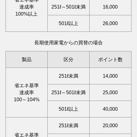
達成率
251ℓ～501ℓ未満
16,000
100%以上
501ℓ以上
26,000
長期使用家電からの買替の場合
製品
区分
ポイント数
251ℓ未満
14,000
省エネ基準
達成率
251ℓ～501ℓ未満
25,000
100～104%
501ℓ以上
40,000
251ℓ未満
20,000
省エネ基準