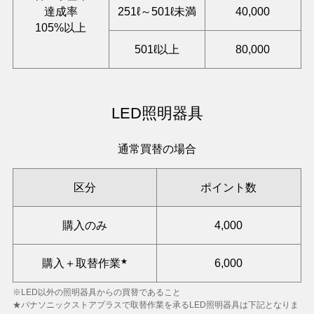
達成率
251ℓ～501ℓ未満
40,000
105%以上
501ℓ以上
80,000
LED照明器具
通常買替の場合
区分
ポイント数
購入のみ
4,000
★
購入＋取替作業
6,000
※LED以外の照明器具からの買替であること
★パナソニックストアプラスで取替作業を承るLED照明器具は下記となりま