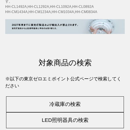
す。
HH-CL1492A,HH-CL1292A,HH-CL1092A,HH-CL0892A
HH-CM1434A,HH-CM1234A,HH-CM1034A,HH-CM0834A
対象商品の検索
※以下の東京ゼロエミポイント公式ページで検索してく
ださい
冷蔵庫の検索
LED照明器具の検索