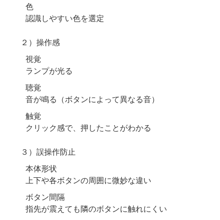
色
認識しやすい色を選定
２）操作感
視覚
ランプが光る
聴覚
音が鳴る（ボタンによって異なる音）
触覚
クリック感で、押したことがわかる
３）誤操作防止
本体形状
上下や各ボタンの周囲に微妙な違い
ボタン間隔
指先が震えても隣のボタンに触れにくい