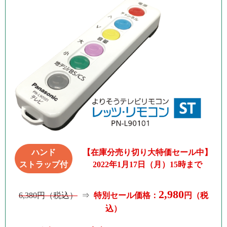
ハンド
【在庫分売り切り大特価セール中】
ストラップ付
2022年1月17日（月）15時まで
2,980
6,380円（税込）
⇒
特別セール価格：
円（税
込）