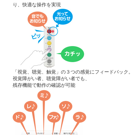
り、快適な操作を実現
「視覚、聴覚、触覚」の３つの感覚にフィードバック。
視覚障がい者、聴覚障がい者でも、
残存機能で動作の確認が可能