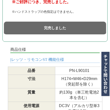
※ご好評につき、完売しました。
※ハンドストラップの色指定はできません。
完売しました
商品仕様
レッツ・リモコン
ST 機能仕様
品番
PN-L90101
寸法
H174×W46×D29mm
（突起部を除く）
質量
約130g （単三乾電池2
本を含む）
使用電源
DC3V（アルカリ型単3