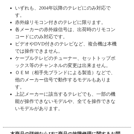
いずれも、2004年以降のテレビにのみ対応で
す。
赤外線リモコン付きのテレビに限ります。
各メーカーの赤外線信号は、出荷時のリモコン
コードにのみ対応です。
ビデオやDVD付きのテレビなど、複合機は本機
では操作できません。
ケーブルテレビのチューナー、セットトップボ
ックス等のチャンネルの変更は出来ません。
ＯＥＭ（相手先ブランドによる製造）などで、
他のメーカー信号で動作するモデルもありま
す。
上記メーカーに該当するテレビでも、一部の機
能が操作できないモデルや、全てを操作できな
いモデルがあります。
本商品の詳細ならびに商品の故障修理に関するお問