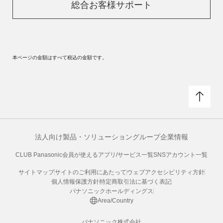
総合お客様サポート
本ページの金額はすべて税込の金額です。
法人向け製品・ソリューション
グループ企業情報
CLUB Panasonic会員が使えるアプリ/サービス一覧
SNSアカウント一覧
サイトマップ
サイトのご利用にあたって
ウェブアクセシビリティ方針
個人情報保護方針
特定商取引法に基づく表記
パナソニックホールディングス
Area/Country
パナソニック株式会社