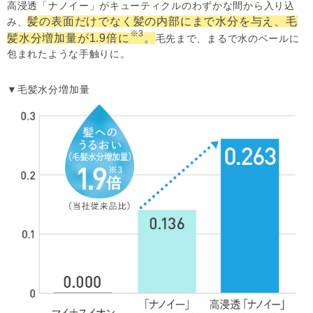
高浸透「ナノイー」がキューティクルのわずかな間から入り込
髪の表面だけでなく髪の内部にまで水分を与え、毛
み、
※3
髪水分増加量が1.9倍に
。
毛先まで、まるで水のベールに
包まれたような手触りに。
▼毛髪水分増加量