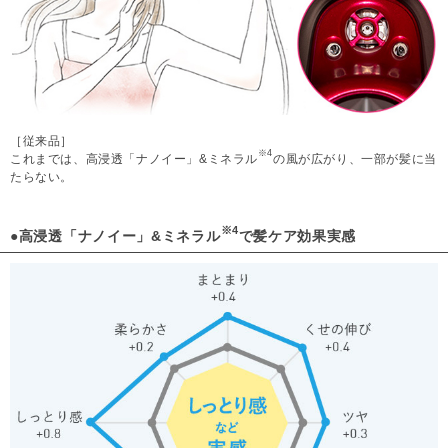
［従来品］
※4
これまでは、高浸透「ナノイー」&ミネラル
の風が広がり、一部が髪に当
たらない。
※4
●高浸透「ナノイー」&ミネラル
で髪ケア効果実感