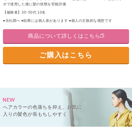
ボで使用した後に髪の状態を官能評価
【被験者】30~50代 10名
●当社調べ ●効果には個人差があります ●個人の主観的な感想です
商品について詳しくはこちら
ご購入はこちら
へアカラーの色落ちを抑え、お気に
入りの髪色が長もちしやすく