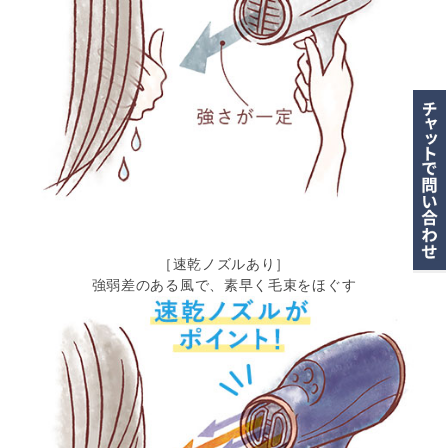
［速乾ノズルあり］
強弱差のある風で、素早く毛束をほぐす