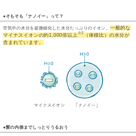
●そもそも「ナノイー」って？
一般的な
空気中の水分を超微細化した水分たっぷりのイオン。
※2
マイナスイオンの約1,000倍以上
（体積比）の水分が
含まれています。
●髪の内側までしっとりうるおう