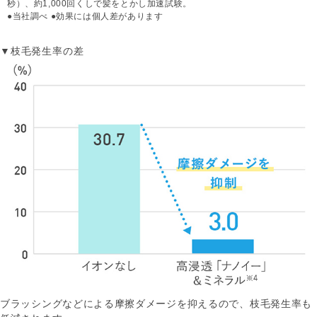
秒）、約1,000回くしで髪をとかし加速試験。
●当社調べ ●効果には個人差があります
▼枝毛発生率の差
ブラッシングなどによる摩擦ダメージを抑えるので、枝毛発生率も