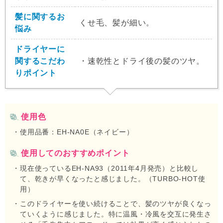
髪に関するお
くせ毛、髪が細い。
悩み
ドライヤーに
関する
こだわ
・速乾性とドライ後の髪のツヤ。
りポイント
使用色
使用品番：EH-NA0E（ネイビー）
使用してのおすすめポイント
現在使っているEH-NA93（2011年4月発売）と比較し
て、乾きが早くなったと感じました。（TURBO-HOT使
用）
このドライヤーを使い続けることで、髪のツヤが良くなっ
ていくように感じました。特に温風・冷風を交互に発生さ