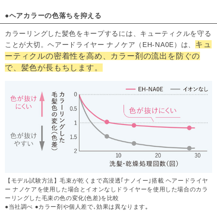
●ヘアカラーの色落ちを抑える
カラーリングした髪色をキープするには、キューティクルを守る
キュ
ことが大切。ヘアードライヤー ナノケア（EH-NA0E）は、
ーティクルの密着性を高め、カラー剤の流出を防ぐの
で、髪色が長もちします。
【モデル試験方法】毛束が乾くまで高浸透｢ナノイー｣搭載 ヘアードライヤ
ー ナノケアを使用した場合とイオンなしドライヤーを使用した場合のカラ
ーリングした毛束の色の変化(色差)を比較
●当社調べ ●カラー剤や個人差で､効果は異なります｡