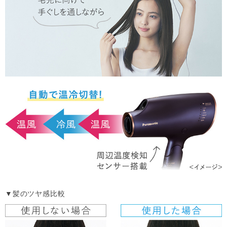
▼髪のツヤ感比較