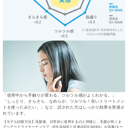
「使用中から手触りが変わる。ツルツル感がよくわかる。」
「しっとり、さらさら、なめらか、ツルツル！良いトリートメン
トを使ったみたい。」など、試された方はしっかり効果を実感さ
れています。
【モデル試験方法】洗髪後、日常的に使用するのと同様に、毛髪が乾くま
でヘアードライヤーナノケア（EH-NA0Eと従来品EH-NA9A）を温風/ター