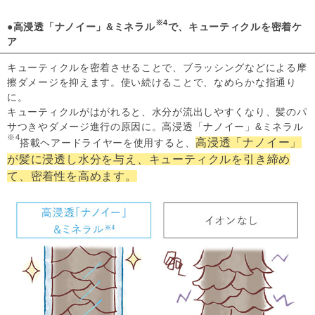
※4
●高浸透「ナノイー」&ミネラル
で、キューティクルを密着ケ
ア
キューティクルを密着させることで、ブラッシングなどによる摩
擦ダメージを抑えます。使い続けることで、なめらかな指通り
に。
キューティクルがはがれると、水分が流出しやすくなり、髪のパ
サつきやダメージ進行の原因に。高浸透「ナノイー」&ミネラル
※4
高浸透「ナノイー」
搭載ヘアードライヤーを使用すると、
が髪に浸透し水分を与え、キューティクルを引き締め
て、密着性を高めます。