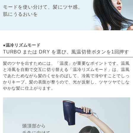
モードを使い分けて、髪にツヤ感、
肌にうるおいを
●温冷リズムモード
TURBO または DRY を選び、風温切替ボタンを1回押す
髪のツヤを出すためには、「温度」が重要なポイントです。温風
と冷風を自動で交互に切り替える「温冷リズムモード」は、温風
であたためながら髪のくせをのばして、冷風で冷やすことでしっ
かりキープ。髪の表面が整うので、光が反射し、ツヤツヤでしな
やかな髪に仕上がります。