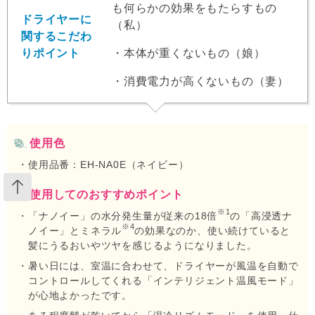
も何らかの効果をもたらすもの
ドライヤーに
（私）
関するこだわ
りポイント
・本体が重くないもの（娘）
・消費電力が高くないもの（妻）
使用色
使用品番：EH-NA0E（ネイビー）
使用してのおすすめポイント
※1
「ナノイー」の水分発生量が従来の18倍
の「高浸透ナ
※4
ノイー」とミネラル
の効果なのか、使い続けていると
髪にうるおいやツヤを感じるようになりました。
暑い日には、室温に合わせて、ドライヤーが風温を自動で
コントロールしてくれる「インテリジェント温風モード」
が心地よかったです。