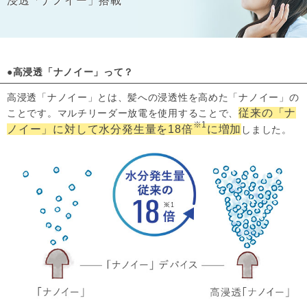
浸透「ナノイー」搭載
●高浸透「ナノイー」って？
高浸透「ナノイー」とは、髪への浸透性を高めた「ナノイー」の
従来の「ナ
ことです。マルチリーダー放電を使用することで、
※1
ノイー」に対して水分発生量を18倍
に増加
しました。