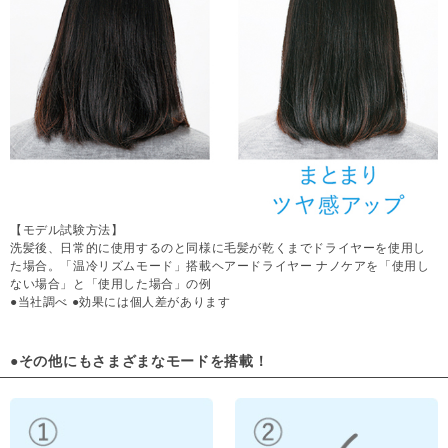
【モデル試験方法】
洗髪後、日常的に使用するのと同様に毛髪が乾くまでドライヤーを使用し
た場合。「温冷リズムモード」搭載ヘアードライヤー ナノケアを「使用し
ない場合」と「使用した場合」の例
●当社調べ ●効果には個人差があります
●その他にもさまざまなモードを搭載！