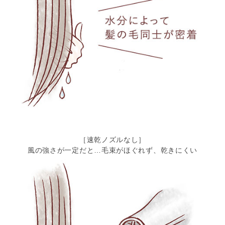
［速乾ノズルなし］
風の強さが一定だと…
毛束がほぐれず、乾きにくい