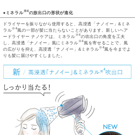
※4
●ミネラル
の放出口の形状が進化
ドライヤーを振りながら使用すると、高浸透「ナノイー」&ミネ
※4
ラル
風の一部が髪に当たらないことがあります。新しいヘア
※4
ードライヤー ナノケアは、ミネラル
の吹出口の角度を工夫
※4
し、高浸透「ナノイー」風にミネラル
風を寄せることで、風
※4
の広がりを抑え、高浸透「ナノイー」&ミネラル
風を今までよ
りも髪に届けやすくしました。