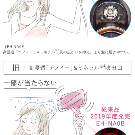
［EH-NA0E］
※4
高浸透「ナノイー」&ミネラル
風の広がりを抑え、より髪に届きやすい。