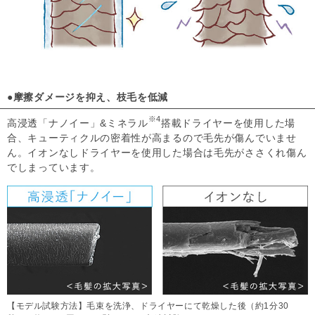
●摩擦ダメージを抑え、枝毛を低減
※4
高浸透「ナノイー」&ミネラル
搭載ドライヤーを使用した場
合、キューティクルの密着性が高まるので毛先が傷んでいませ
ん。イオンなしドライヤーを使用した場合は毛先がささくれ傷ん
でしまっています。
【モデル試験方法】毛束を洗浄、ドライヤーにて乾燥した後（約1分30