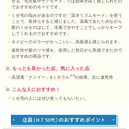
せる「毛先集中ケアモード」では効果が高く感じられたの
でおすすめのモードです。
くせ毛の悩みがあるのですが「温冷リズムモード」を使う
ことで、長持ちすると感じました。温風であたためながら
髪のくせをのばして、冷風で冷やすことでしっかりキープ
してくれるのでおすすめです。
ネイビーのカラーがかっこいい。高級感も感じられます。
速乾性や髪のツヤ感を、使用した初日から実感できたので
おすすめの商品です。
もっとも良かった点、気に入った点
※4
高浸透「ナノイー」&ミネラル
の効果。次に速乾性
こんな人におすすめ！
くせ毛の人にはぜひ使ってもらいたい。