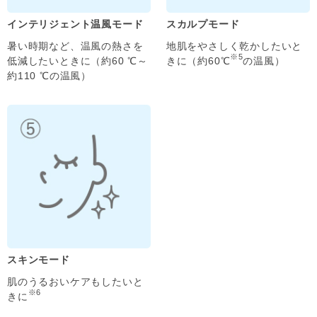
インテリジェント温風モード
スカルプモード
暑い時期など、温風の熱さを
地肌をやさしく乾かしたいと
※5
低減したいときに（約60 ℃～
きに（約60℃
の温風）
約110 ℃の温風）
スキンモード
肌のうるおいケアもしたいと
※6
きに