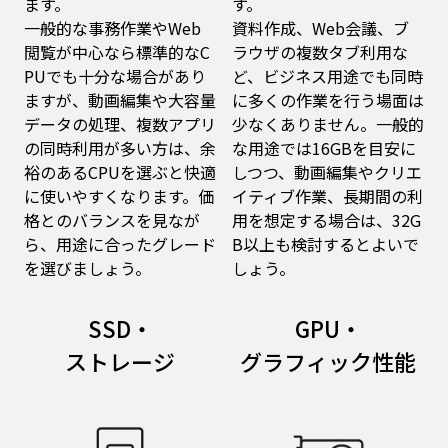
ます。
す。
一般的な事務作業やWeb
資料作成、Web会議、ブ
閲覧が中心なら標準的なC
ラウザの複数タブ利用な
PUでも十分な場合があり
ど、ビジネス用途でも同時
ますが、動画編集や大容量
に多くの作業を行う場面は
データの処理、複数アプリ
少なくありません。一般的
の同時利用が多い方は、余
な用途では16GBを目安に
裕のあるCPUを選ぶと快適
しつつ、動画編集やクリエ
に使いやすくなります。価
イティブ作業、長期間の利
格とのバランスを見なが
用を想定する場合は、32G
ら、用途に合ったグレード
B以上も検討するとよいで
を選びましょう。
しょう。
SSD・
GPU・
ストレージ
グラフィック性能