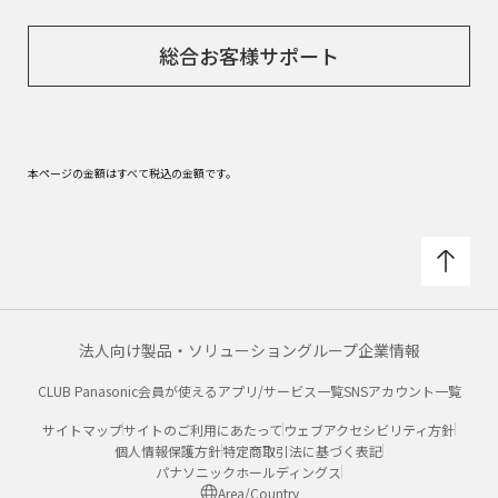
総合お客様サポート
本ページの金額はすべて税込の金額です。
法人向け製品・ソリューション
グループ企業情報
CLUB Panasonic会員が使えるアプリ/サービス一覧
SNSアカウント一覧
サイトマップ
サイトのご利用にあたって
ウェブアクセシビリティ方針
個人情報保護方針
特定商取引法に基づく表記
パナソニックホールディングス
Area/Country