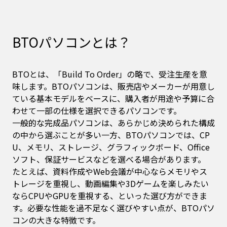
BTOパソコンとは？
BTOとは、「Build To Order」の略で、受注生産を意
味します。BTOパソコンは、販売店やメーカーが用意し
ている基本モデルをベースに、購入者が用途や予算に合
わせて一部の仕様を選択できるパソコンです。
一般的な完成品パソコンは、あらかじめ決められた構成
の中から選ぶことが多い一方、BTOパソコンでは、CP
U、メモリ、ストレージ、グラフィックボード、Office
ソフト、保証サービスなどを選べる場合があります。
たとえば、資料作成やWeb会議が中心ならメモリやス
トレージを重視し、動画編集や3Dゲームを楽しみたい
ならCPUやGPUを重視する、といった選び方ができま
す。必要な性能を過不足なく選びやすい点が、BTOパソ
コンの大きな特徴です。