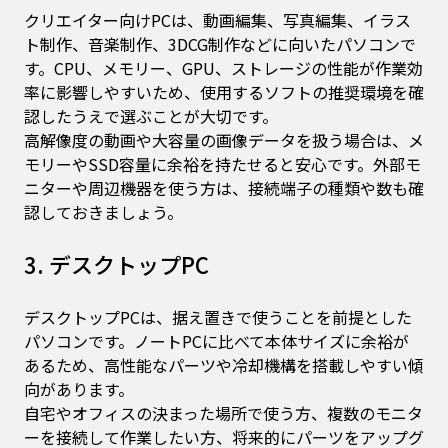
クリエイター向けPCは、動画編集、写真編集、イラス
ト制作、音楽制作、3DCG制作などに向いたパソコンで
す。CPU、メモリー、GPU、ストレージの性能が作業効
率に影響しやすいため、使用するソフトの推奨環境を確
認したうえで選ぶことが大切です。
高解像度の動画や大容量の画像データを扱う場合は、メ
モリーやSSD容量に余裕を持たせると安心です。外部モ
ニターや周辺機器を使う方は、接続端子の種類や数も確
認しておきましょう。
3. デスクトップPC
デスクトップPCは、据え置きで使うことを前提とした
パソコンです。ノートPCに比べて本体サイズに余裕が
あるため、高性能なパーツや冷却機構を搭載しやすい傾
向があります。
自宅やオフィスの決まった場所で使う方、複数のモニタ
ーを接続して作業したい方、将来的にパーツをアップグ