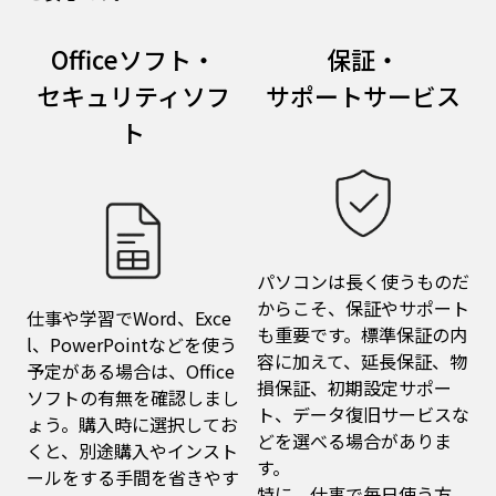
Officeソフト・
保証・
セキュリティソフ
サポートサービス
ト
パソコンは長く使うものだ
からこそ、保証やサポート
仕事や学習でWord、Exce
も重要です。標準保証の内
l、PowerPointなどを使う
容に加えて、延長保証、物
予定がある場合は、Office
損保証、初期設定サポー
ソフトの有無を確認しまし
ト、データ復旧サービスな
ょう。購入時に選択してお
どを選べる場合がありま
くと、別途購入やインスト
す。
ールをする手間を省きやす
特に、仕事で毎日使う方