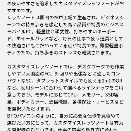
の使いやすさを追求したカスタマイズレッツノートがお
すすめです。
レッツノートは国内の神戸工場で生産され、ビジネスシ
ーンでの持ち歩きを想定した高い品質が特長のビジネス
モバイルPC。軽量性と頑丈性、打ちやすいキーボー
ド、ホイールパッドなど、毎日の仕事で使う道具として
の快適さにもこだわっている点が特長です。薄型軽量ボ
ディのため、持ち歩きのストレスも軽減されます。
カスタマイズレッツノートでは、デスクワークでも作業
しやすい大画面のFC、外回りや出張などに適したコン
パクトなSC、タブレットスタイルでも使える2in1のQR
など、使用シーンに合わせて選べるラインナップをご用
意しており、モデルに応じてCPU、メモリー、SSD容
量、ボディカラー、通信機能、各種保証・サービスなど
を選択いただけます。
BTOパソコンのように、自分に必要な仕様を見極めて
選びたい方にとって、カスタマイズレッツノートは有力
な選択肢のひとつです。仕事の内容や働き方に合わせ