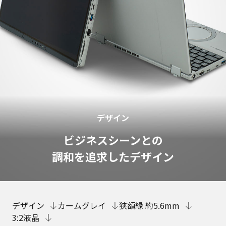
デザイン
ビジネスシーンとの
調和を追求したデザイン
デザイン
カームグレイ
狭額縁 約5.6mm
3:2液晶