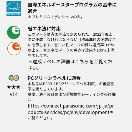
国際エネルギースタープログラムの基準に
適合
＊プレミアムエディションのみ。
省エネ法に対応
このマークは省エネ法で定められた、2022年度ま
でに達成しなければならない目標基準値の達成度合
いを示します。省エネ性マークの緑は達成率100％
以上を、省エネ性マークの黄赤は達成率100%未満
を表します。
＊達成レベルの詳細は
こちら
をご覧くだ
さい。
PCグリーンラベルに適合
本製品はPC3R「PCグリーンラベル制度」の審査基
★★★
準を満たしています。
V14
基準、適合製品および環境性能レーティングの詳細
は、
https://connect.panasonic.com/jp-ja/pr
oducts-services/pc/env/development
を
ご覧ください。