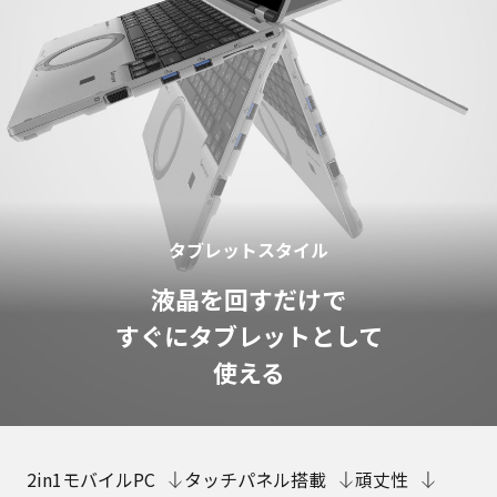
タブレットスタイル
液晶を回すだけで
すぐにタブレットとして
使える
2in1モバイルPC
タッチパネル搭載
頑丈性