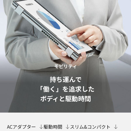
モビリティ
持ち運んで
「働く」を追求した
ボディと駆動時間
ACアダプター
駆動時間
スリム&コンパクト