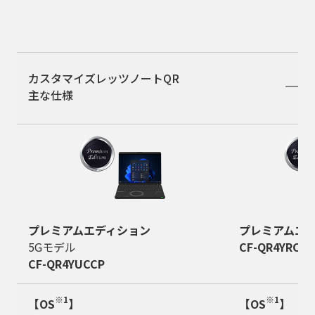
カスタマイズレッツノートQR
主な仕様
プレミアムエディション
プレミアムエ
5Gモデル
CF-QR4YRCCP
CF-QR4YUCCP
※1
※1
【OS
】
【OS
】