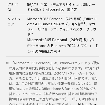
LTE（4
5G/LTE（4G）（デュアルSIM（nano SIMカー
G）
ド+eSIM））対応/非対応 選択可
ソフトウ
Microsoft 365 Personal（24か月版）/Office H
＊1
ェア
ome & Business 2024 オプション付
、マカ
フィー リブセーフ™、ウイルスバスター クラウ
ド™
Microsoft 365 Personal（24か月版）/O
ffice Home & Business 2024 オプショ
ン付の詳細はこちら
＊1「Microsoft 365 Personal」は、Windowsセットアップ後6
か月以内に利用開始手続きを行う必要があります。3か月の試
用期間内に支払い情報を登録（契約/クレジットカードの入
力）することで、利用開始から24か月間利用可能です。また
は、 3か月の試用期間内に支払い情報を登録しなければ、費
用追加なしで永続版のOffice Home & Business 2024に切り
替えることができます（永続版への切り替えは試用期間終了
後90日以内に画面上で登録が必要です）。詳しくは日本マイ
https://sup
クロソフト株式会社のサイトをご覧ください。