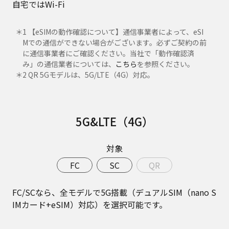
自宅ではWi-Fi
＊1 【eSIMの動作確認について】通信事業者によって、eSI
Mでの通信ができない場合がございます。必ずご契約の前
に通信事業者にご確認ください。当社で「動作確認済
み」の通信業者については、
こちら
を参照ください。
＊2 QR 5Gモデルは、5G/LTE（4G）対応。
5G&LTE（4G）
対象
FC
SC
QR
FC/SCなら、全モデルで5G搭載（デュアルSIM（nano S
IMカード+eSIM）対応）を選択可能です。