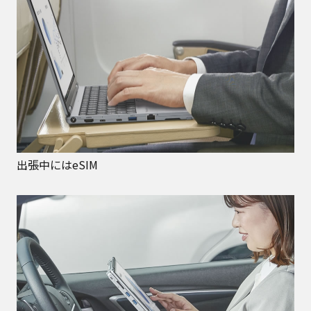
出張中にはeSIM