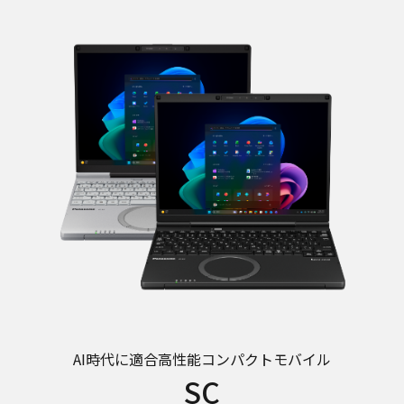
AI時代に適合
高性能コンパクトモバイル
SC