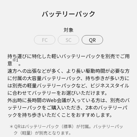
バッテリーパック
対象
FC
SC
QR
持ち運びに特化した軽いバッテリーパックを別売でご用
※1
意
。
遠方への出張などが多く、より長い駆動時間が必要な方
に付属の大容量バッテリーパック、持ち歩きが多い方に
は別売の軽量バッテリーパックなど、ビジネススタイル
に合わせてバッテリーをお選びいただけます。
外出時に長時間のWeb会議が入っている方は、別売のバ
ッテリーパックをご購入いただき、2本のバッテリーパ
ックを持ち歩きいただくことをおすすめします。
＊ QRはバッテリーパック（標準）が付属。バッテリーパッ
ク（軽量）が別売となります。