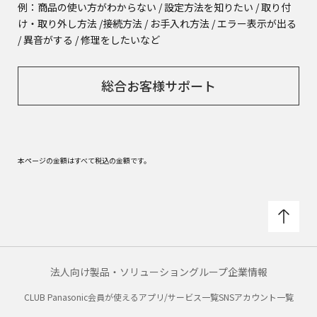
例：商品の使い方がわからない / 設定方法を知りたい / 取り付
け・取り外し方法 /
接続方法 / お手入れ方法 / エラー表示が出る
/ 異音がする / 修理をしたいなど
総合お客様サポート
本ページの金額はすべて税込の金額です。
法人向け製品・ソリューション
グループ企業情報
CLUB Panasonic会員が使えるアプリ/サービス一覧
SNSアカウント一覧