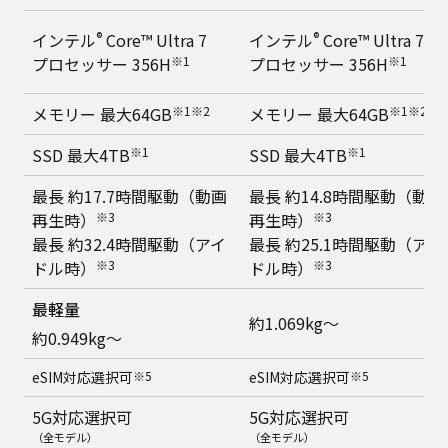
インテル
®
Core™ Ultra 7
インテル
®
Core™ Ultra 7
プロセッサー 356H
※1
プロセッサー 356H
※1
メモリー 最大64GB
※1※2
メモリー 最大64GB
※1※2
SSD 最大4TB
※1
SSD 最大4TB
※1
最長 約17.7時間駆動（動画
最長 約14.8時間駆動（動画
再生時）
※3
再生時）
※3
最長 約32.4時間駆動（アイ
最長 約25.1時間駆動（アイ
ドル時）
※3
ドル時）
※3
最軽量
約1.069kg～
約0.949kg～
eSIM対応選択可
※5
eSIM対応選択可
※5
5G対応選択可
5G対応選択可
（全モデル）
（全モデル）