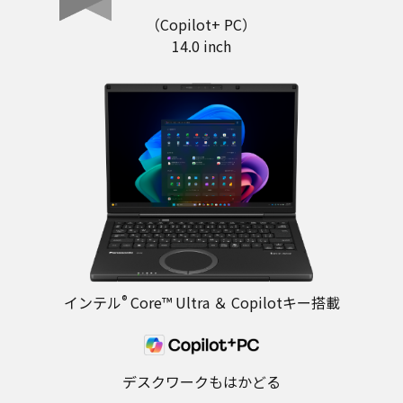
（Copilot+ PC）
14.0 inch
インテル
®
Core™ Ultra ＆ Copilotキー搭載
デスクワークもはかどる