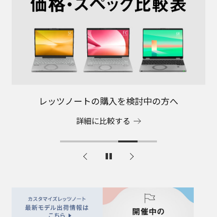
自分だけのレッツノートを作りたい方へ
レッツノートの最高峰を知りたい方へ
レッツノートの購入を検討中の方へ
レッツノートをもっと便利に
最新レッツノートの情報を知りたい方へ
詳細に比較する
詳細を見る
詳細を見る
詳細を見る
詳細を見る