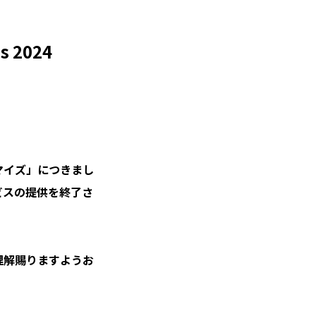
ss 2024
4カスタマイズ」につきまし
ビスの提供を終了さ
理解賜りますようお