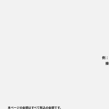
例：
接
本ページの金額はすべて税込の金額です。