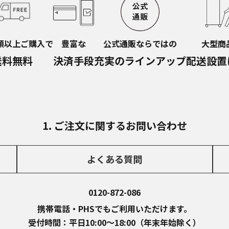
額以上ご購入で
豊富な
公式通販ならではの
大型商
送料無料
決済手段
充実のラインアップ
配送設置
1. ご注文に関するお問い合わせ
よくある質問
0120-872-086
携帯電話・PHSでもご利用いただけます。
受付時間：平日10:00～18:00
（年末年始除く）