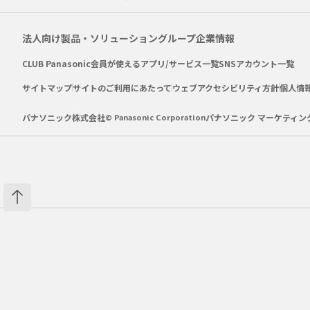
法人向け製品・ソリューション
グループ企業情報
CLUB Panasonic会員が使えるアプリ/サービス一覧
SNSアカウント一覧
サイトマップ
サイトのご利用にあたって
ウェブアクセシビリティ方針
個人情
パナソニック株式会社
© Panasonic Corporation
パナソニック マーケティン