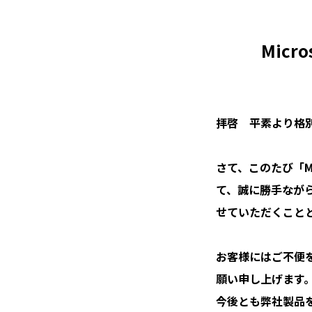
Micros
拝啓　平素より格別
さて、このたび「Micro
て、誠に勝手ながら
せていただくことと
お客様にはご不便
願い申し上げます。
今後とも弊社製品