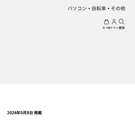
パソコン
・
自転車
・
その他
カート
マイページ
検索
2026年5月8日 掲載