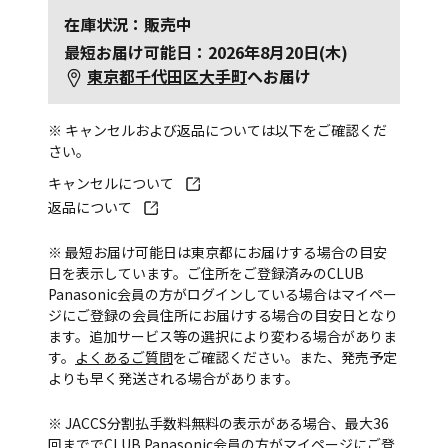
在庫状況：販売中
最短お届け可能日：2026年8月20日(木)
東京都千代田区大手町
へお届け
※ キャンセルおよび返品については以下をご確認くだ
さい。
キャンセルについて
返品について
※ 最短お届け可能日は東京都にお届けする場合の目安
日を表示しています。ご住所をご登録済みのCLUB
Panasonic会員の方がログインしている場合はマイペー
ジにご登録の会員住所にお届けする場合の目安日となり
ます。追加サービス等の選択により変わる場合がありま
す。
よくあるご質問
をご確認ください。また、発売予定
よりも早く発送される場合があります。
※ JACCS分割払手数料無料の表示がある場合、最大36
回まででCLUB Panasonic会員の方がマイページにご登