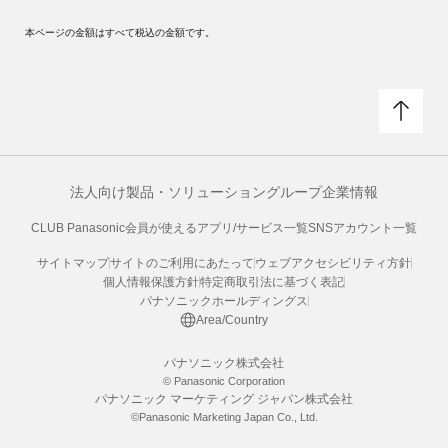
本ページの金額はすべて税込の金額です。
法人向け製品・ソリューション
グループ企業情報
CLUB Panasonic会員が使えるアプリ/サービス一覧
SNSアカウント一覧
サイトマップ
サイトのご利用にあたって
ウェブアクセシビリティ方針
個人情報保護方針
特定商取引法に基づく表記
パナソニックホールディングス
Area/Country
パナソニック株式会社
© Panasonic Corporation
パナソニック マーケティング ジャパン株式会社
©Panasonic Marketing Japan Co., Ltd.