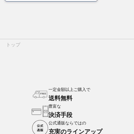
トップ
一定金額以上ご購入で
送料無料
豊富な
決済手段
公式通販ならではの
充実のラインアップ