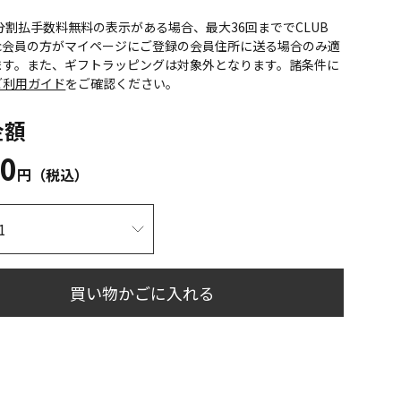
CS分割払手数料無料の表示がある場合、最大36回まででCLUB
onic会員の方がマイページにご登録の会員住所に送る場合のみ適
ます。また、ギフトラッピングは対象外となります。諸条件に
ご利用ガイド
をご確認ください。
金額
50
円（税込）
買い物かごに入れる