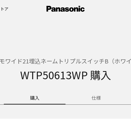
ストア
モワイド21埋込ネームトリプルスイッチB（ホワ
WTP50613WP 購入
購入
仕様