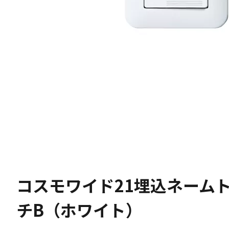
コスモワイド21埋込ネーム
チB（ホワイト）