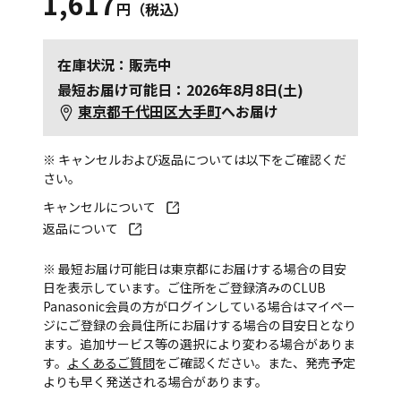
1,617
円（税込）
在庫状況：販売中
最短お届け可能日：2026年8月8日(土)
東京都千代田区大手町
へお届け
※ キャンセルおよび返品については以下をご確認くだ
さい。
キャンセルについて
返品について
※ 最短お届け可能日は東京都にお届けする場合の目安
日を表示しています。ご住所をご登録済みのCLUB
Panasonic会員の方がログインしている場合はマイペー
ジにご登録の会員住所にお届けする場合の目安日となり
ます。追加サービス等の選択により変わる場合がありま
す。
よくあるご質問
をご確認ください。また、発売予定
よりも早く発送される場合があります。