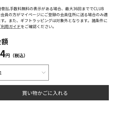
CS分割払手数料無料の表示がある場合、最大36回まででCLUB
onic会員の方がマイページにご登録の会員住所に送る場合のみ適
ます。また、ギフトラッピングは対象外となります。諸条件に
ご利用ガイド
をご確認ください。
金額
64
円（税込）
買い物かごに入れる