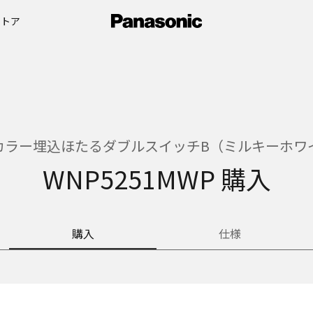
ストア
カラー埋込ほたるダブルスイッチB（ミルキーホワ
WNP5251MWP 購入
購入
仕様