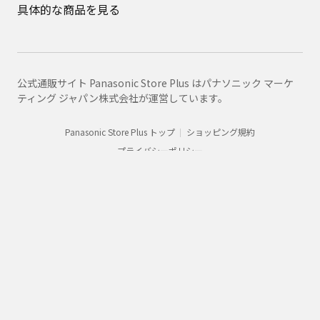
具体的な商品を見る
公式通販サイト Panasonic Store Plus はパナソニック マーケ
ティング ジャパン株式会社が運営しています。
Panasonic Store Plus トップ
ショッピング規約
プライバシーポリシー
Panasonic
配線器具
商品一覧
WN6003WP
購入
法人向け製品・ソリューション
グループ企業情報
CLUB Panasonic会員が使えるアプリ/サービス一覧
SNSアカウント一覧
サイトマップ