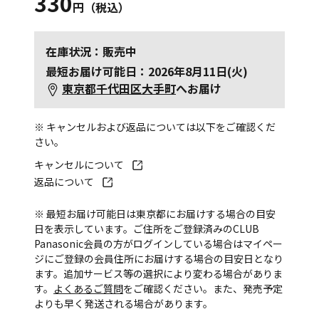
330
円（税込）
在庫状況：販売中
最短お届け可能日：2026年8月11日(火)
東京都千代田区大手町
へお届け
※ キャンセルおよび返品については以下をご確認くだ
さい。
キャンセルについて
返品について
※ 最短お届け可能日は東京都にお届けする場合の目安
日を表示しています。ご住所をご登録済みのCLUB
Panasonic会員の方がログインしている場合はマイペー
ジにご登録の会員住所にお届けする場合の目安日となり
ます。追加サービス等の選択により変わる場合がありま
す。
よくあるご質問
をご確認ください。また、発売予定
よりも早く発送される場合があります。