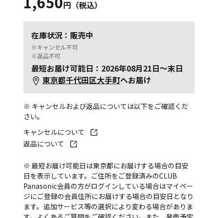
1,650
円（税込）
在庫状況：販売中
※キャンセル不可
※返品不可
最短お届け可能日：2026年08月21日～末日
東京都千代田区大手町
へお届け
※ キャンセルおよび返品については以下をご確認くだ
さい。
キャンセルについて
返品について
※ 最短お届け可能日は東京都にお届けする場合の目安
日を表示しています。ご住所をご登録済みのCLUB
Panasonic会員の方がログインしている場合はマイペー
ジにご登録の会員住所にお届けする場合の目安日となり
ます。追加サービス等の選択により変わる場合がありま
す。
よくあるご質問
をご確認ください。また、発売予定