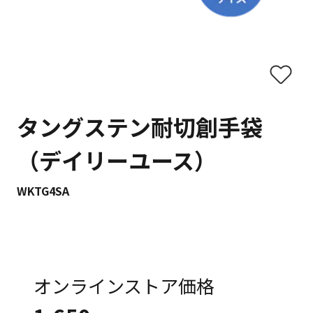
タングステン耐切創手袋
（デイリーユース）
WKTG4SA
オンラインストア価格