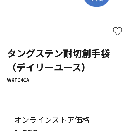
タングステン耐切創手袋
（デイリーユース）
WKTG4CA
オンラインストア価格