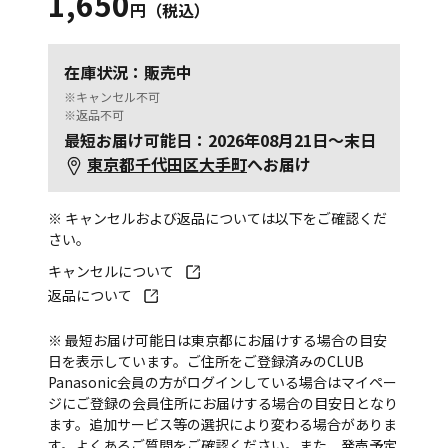
1,650
円（税込）
在庫状況：販売中
※キャンセル不可
※返品不可
最短お届け可能日：2026年08月21日～末日
東京都千代田区大手町
へお届け
※ キャンセルおよび返品については以下をご確認くだ
さい。
キャンセルについて
返品について
※ 最短お届け可能日は東京都にお届けする場合の目安
日を表示しています。ご住所をご登録済みのCLUB
Panasonic会員の方がログインしている場合はマイペー
ジにご登録の会員住所にお届けする場合の目安日となり
ます。追加サービス等の選択により変わる場合がありま
す。
よくあるご質問
をご確認ください。また、発売予定