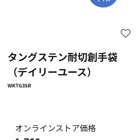
タングステン耐切創手袋
（デイリーユース）
WKTG3SR
オンラインストア価格