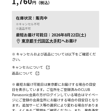
1,760
円（税込）
在庫状況：販売中
※キャンセル不可
※返品不可
最短お届け可能日：2026年8月22日(土)
東京都千代田区大手町
へお届け
※ キャンセルおよび返品については以下をご確認くだ
さい。
キャンセルについて
返品について
※ 最短お届け可能日は東京都にお届けする場合の目安
日を表示しています。ご住所をご登録済みのCLUB
Panasonic会員の方がログインしている場合はマイペー
ジにご登録の会員住所にお届けする場合の目安日となり
ます。追加サービス等の選択により変わる場合がありま
す。
よくあるご質問
をご確認ください。また、発売予定