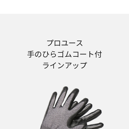
プロユース
手のひらゴムコート付
ラインアップ