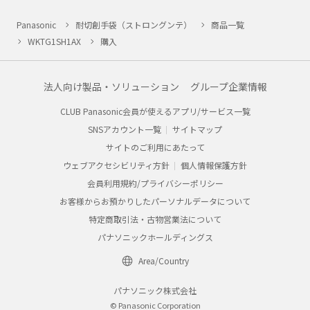
Panasonic
耐切創手袋（ストロングンテ）
商品一覧
WKTG1SH1AX
購入
法人向け製品・ソリューション
グループ企業情報
CLUB Panasonic会員が使えるアプリ/サービス一覧
SNSアカウント一覧
サイトマップ
サイトのご利用にあたって
ウェブアクセシビリティ方針
個人情報保護方針
会員利用規約/プライバシーポリシー
お客様からお預かりしたパーソナルデータについて
特定商取引法・古物営業法について
パナソニックホールディングス
Area/Country
パナソニック株式会社
© Panasonic Corporation