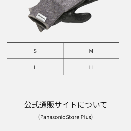
S
M
L
LL
公式通販サイトについて
（Panasonic Store Plus）