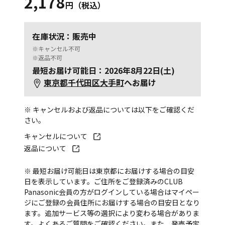
2,178
円（税込）
在庫状況：販売中
※キャンセル不可
※返品不可
最短お届け可能日：2026年8月22日(土)
東京都千代田区大手町
へお届け
※ キャンセルおよび返品については以下をご確認くだ
さい。
キャンセルについて
返品について
※ 最短お届け可能日は東京都にお届けする場合の目安
日を表示しています。ご住所をご登録済みのCLUB
Panasonic会員の方がログインしている場合はマイペー
ジにご登録の会員住所にお届けする場合の目安日となり
ます。追加サービス等の選択により変わる場合がありま
す。
よくあるご質問
をご確認ください。また、発売予定