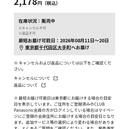
2,178
円（税込）
在庫状況：販売中
※キャンセル不可
※返品不可
最短お届け可能日：2026年08月11日～20日
東京都千代田区大手町
へお届け
※ キャンセルおよび返品については以下をご確認くだ
さい。
キャンセルについて
返品について
※ 最短お届け可能日は東京都にお届けする場合の目安
日を表示しています。ご住所をご登録済みのCLUB
Panasonic会員の方がログインしている場合はマイペー
ジにご登録の会員住所にお届けする場合の目安日となり
ます。追加サービス等の選択により変わる場合がありま
す。
よくあるご質問
をご確認ください。また、発売予定