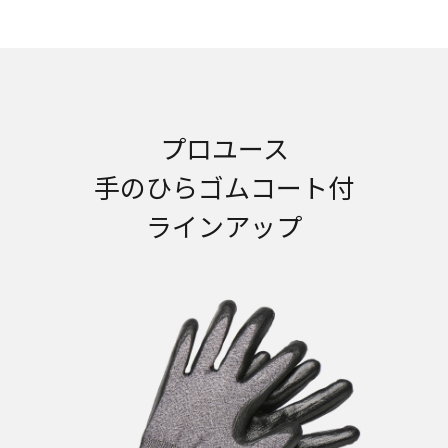
プロユース
手のひらゴムコート付
ラインアップ