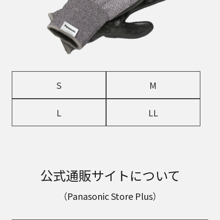
S
M
L
LL
公式通販サイトについて
（Panasonic Store Plus）