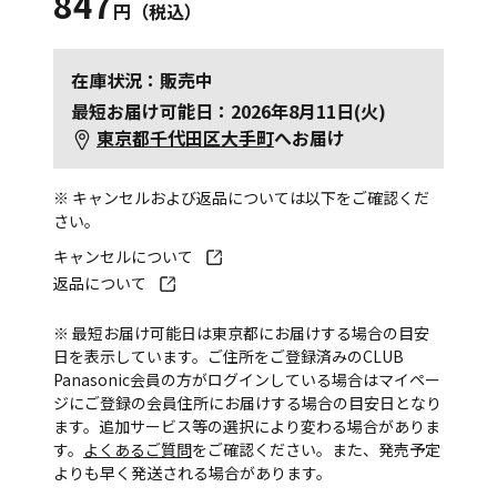
847
円（税込）
在庫状況：販売中
最短お届け可能日：2026年8月11日(火)
東京都千代田区大手町
へお届け
※ キャンセルおよび返品については以下をご確認くだ
さい。
キャンセルについて
返品について
※ 最短お届け可能日は東京都にお届けする場合の目安
日を表示しています。ご住所をご登録済みのCLUB
Panasonic会員の方がログインしている場合はマイペー
ジにご登録の会員住所にお届けする場合の目安日となり
ます。追加サービス等の選択により変わる場合がありま
す。
よくあるご質問
をご確認ください。また、発売予定
よりも早く発送される場合があります。