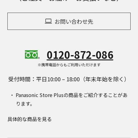
お問い合わせ先
0120-872-086
※携帯電話からもご利用いただけます
受付時間：平日10:00 – 18:00（年末年始を除く）
Panasonic Store Plusの商品をご紹介することがあ
ります。
具体的な商品を見る