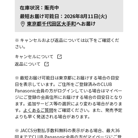
在庫状況：販売中
最短お届け可能日：2026年8月11日(火)
東京都千代田区大手町
へお届け
※ キャンセルおよび返品については以下をご確認くだ
さい。
キャンセルについて
返品について
※ 最短お届け可能日は東京都にお届けする場合の目安
日を表示しています。ご住所をご登録済みのCLUB
Panasonic会員の方がログインしている場合はマイペー
ジにご登録の会員住所にお届けする場合の目安日となり
ます。追加サービス等の選択により変わる場合がありま
す。
よくあるご質問
をご確認ください。また、発売予定
よりも早く発送される場合があります。
※ JACCS分割払手数料無料の表示がある場合、最大36
回まででCLUB Panasonic会員の方がマイページにご登