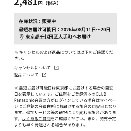
2,481
円（税込）
在庫状況：販売中
最短お届け可能日：2026年08月11日～20日
東京都千代田区大手町
へお届け
※ キャンセルおよび返品については以下をご確認くだ
さい。
キャンセルについて
返品について
※ 最短お届け可能日は東京都にお届けする場合の目安
日を表示しています。ご住所をご登録済みのCLUB
Panasonic会員の方がログインしている場合はマイペー
ジにご登録の会員住所にお届けする場合の目安日となり
ます。追加サービス等の選択により変わる場合がありま
す。
よくあるご質問
をご確認ください。また、発売予定
よりも早く発送される場合があります。